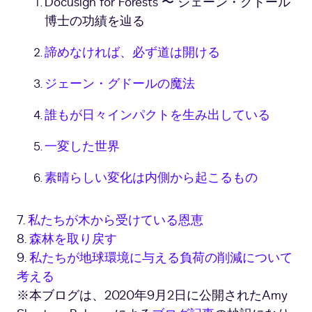
Docusign for Forests 〜 ジェーン・グドール
博士の功績を辿る
諦めなければ、必ず道は開ける
ジェーン・グドールの魔法
誰もが日々インパクトを生み出している
一変した世界
素晴らしい変化は内側から起こるもの
7.
私たちが木から受けている恩恵
8.
森林を取り戻す
9.
私たちが地球環境に与える負荷の削減について
考える
※本ブログは、2020年9月2日に公開されたAmy