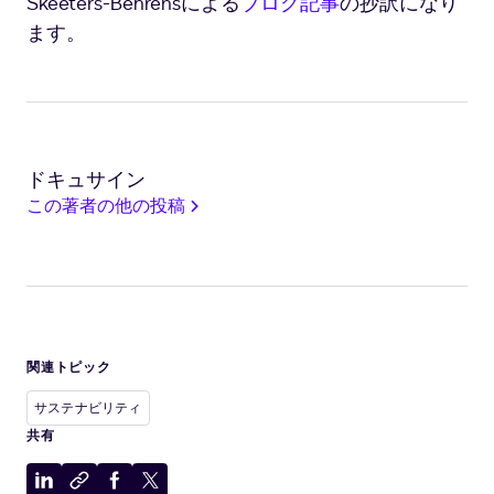
Skeeters-Behrensによる
ブログ記事
の抄訳になり
ます。
ドキュサイン
この著者の他の投稿
関連トピック
サステナビリティ
共有
LinkedIn
ク
Facebook
X