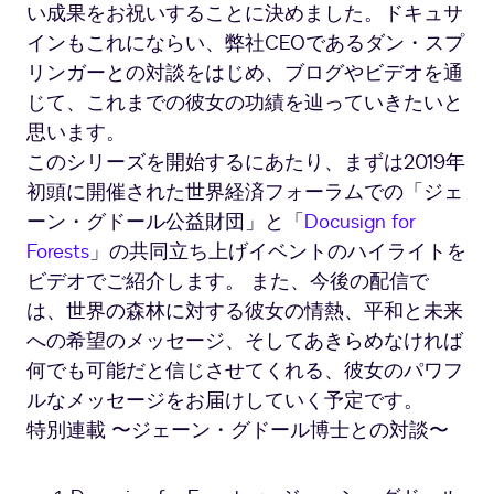
い成果をお祝いすることに決めました。ドキュサ
インもこれにならい、弊社CEOであるダン・スプ
リンガーとの対談をはじめ、ブログやビデオを通
じて、これまでの彼女の功績を辿っていきたいと
思います。
このシリーズを開始するにあたり、まずは2019年
初頭に開催された世界経済フォーラムでの「ジェ
ーン・グドール公益財団」と「
Docusign for
Forests
」の共同立ち上げイベントのハイライトを
ビデオでご紹介します。 また、今後の配信で
は、世界の森林に対する彼女の情熱、平和と未来
への希望のメッセージ、そしてあきらめなければ
何でも可能だと信じさせてくれる、彼女のパワフ
ルなメッセージをお届けしていく予定です。
特別連載 〜ジェーン・グドール博士との対談〜