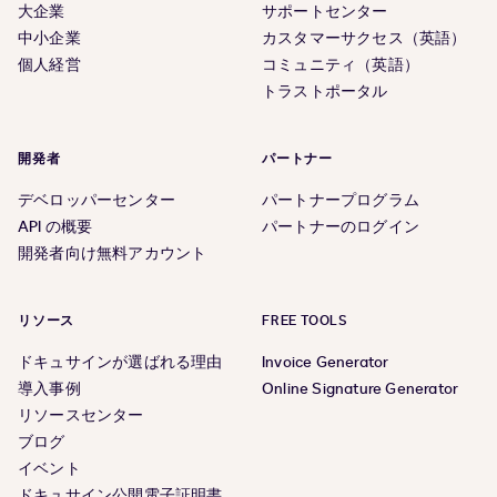
大企業
サポートセンター
中小企業
カスタマーサクセス（英語）
個人経営
コミュニティ（英語）
トラストポータル
開発者
パートナー
デベロッパーセンター
パートナープログラム
API の概要
パートナーのログイン
開発者向け無料アカウント
リソース
FREE TOOLS
ドキュサインが選ばれる理由
Invoice Generator
導入事例
Online Signature Generator
リソースセンター
ブログ
イベント
ドキュサイン公開電子証明書