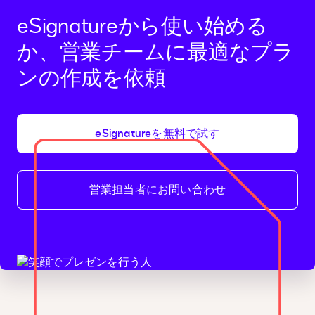
eSignatureから使い始める
か、営業チームに最適なプラ
ンの作成を依頼
eSignatureを無料で試す
営業担当者にお問い合わせ