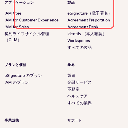
アプリケーション
製品
IAM Core
eSignature（電子署名）
IAM for Customer Experience
Agreement Preparation
IAM for Sales
Agreement Desk
契約ライフサイクル管理
Identify （本人確認）
（CLM）
Workspaces
すべての製品
プランと価格
業界
eSignature のプラン
製造
IAM のプラン
金融サービス
不動産
ヘルスケア
すべての業界
事業規模
サポート