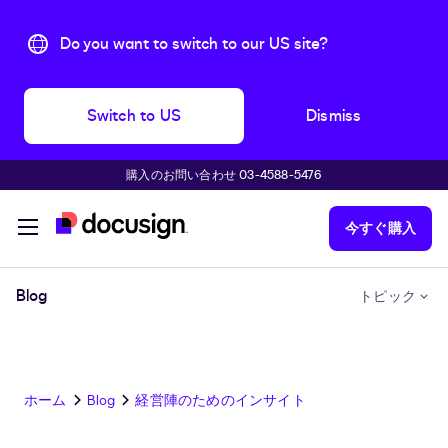
Do you want to switch to our US site?
Switch to US
Dismiss
購入のお問い合わせ 03-4588-5476
主な内容に移動
今すぐ購入
Blog
トピック
ホーム
Blog
経営陣のためのインサイト