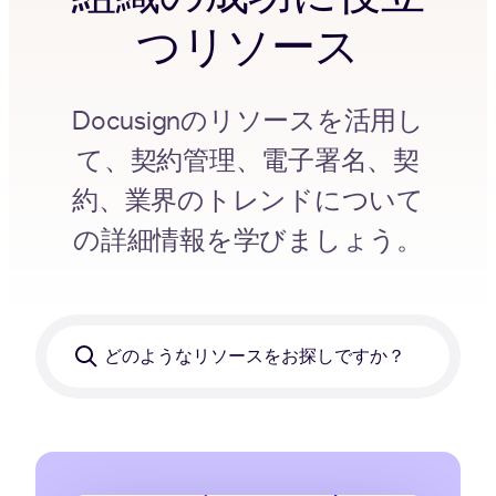
つリソース
Docusignのリソースを活用し
て、契約管理、電子署名、契
約、業界のトレンドについて
の詳細情報を学びましょう。
ど
の
よ
う
な
リ
ソ