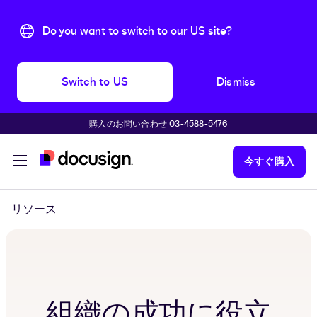
Do you want to switch to our US site?
Switch to US
Dismiss
購入のお問い合わせ 03-4588-5476
主な内容に移動
今すぐ購入
リソース
組織の成功に役立