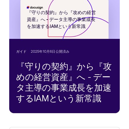
ー
ス
を
『守りの契約』から『攻めの経営
お
資産』へ - データ主導の事業成長
探
を加速するIAMという新常識
し
で
す
か？
ガイド
2025年10月6日公開済み
『守りの契約』から『攻
めの経営資産』へ - デー
タ主導の事業成長を加速
するIAMという新常識