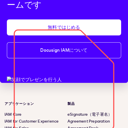
ームです
無料ではじめる
Docusign IAMについて
アプリケーション
製品
IAM Core
eSignature（電子署名）
IAM for Customer Experience
Agreement Preparation