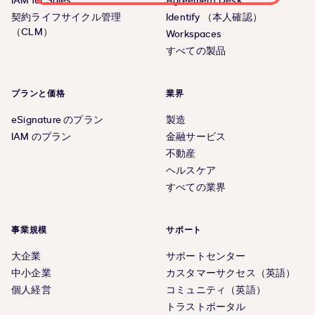
IAM for Sales
Agreement Desk
契約ライフサイクル管理
Identify （本人確認）
（CLM）
Workspaces
すべての製品
プランと価格
業界
eSignature のプラン
製造
IAM のプラン
金融サービス
不動産
ヘルスケア
すべての業界
事業規模
サポート
大企業
サポートセンター
中小企業
カスタマーサクセス（英語）
個人経営
コミュニティ（英語）
トラストポータル