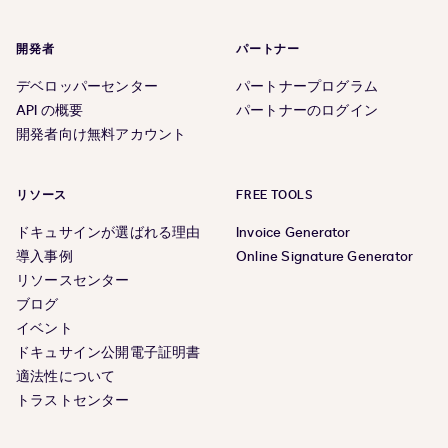
開発者
パートナー
デベロッパーセンター
パートナープログラム
API の概要
パートナーのログイン
開発者向け無料アカウント
リソース
FREE TOOLS
ドキュサインが選ばれる理由
Invoice Generator
導入事例
Online Signature Generator
リソースセンター
ブログ
イベント
ドキュサイン公開電子証明書
適法性について
トラストセンター