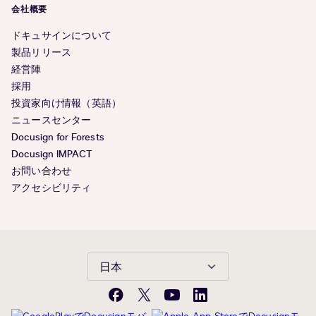
会社概要
ドキュサインについて
製品リリース
経営陣
採用
投資家向け情報（英語）
ニュースセンター
Docusign for Forests
Docusign IMPACT
お問い合わせ
アクセシビリティ
日本
Facebook
X(旧
YouTube
LinkedIn