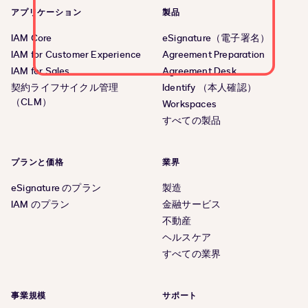
アプリケーション
製品
IAM Core
eSignature（電子署名）
IAM for Customer Experience
Agreement Preparation
IAM for Sales
Agreement Desk
契約ライフサイクル管理
Identify （本人確認）
（CLM）
Workspaces
すべての製品
プランと価格
業界
eSignature のプラン
製造
IAM のプラン
金融サービス
不動産
ヘルスケア
すべての業界
事業規模
サポート