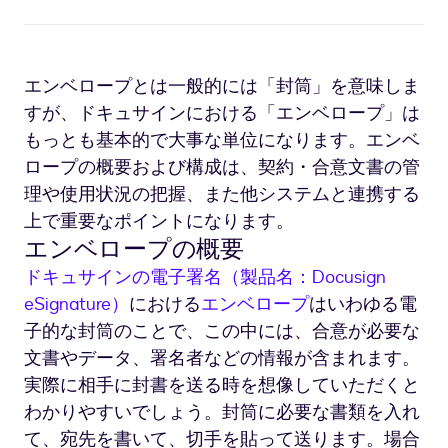
エンベロープとは一般的には「封筒」を意味しま
すが、ドキュサインにおける「エンベロープ」は
もっとも基本的で大事な単位になります。エンベ
ロープの概要および構成は、契約・合意文書の管
理や使用状況の把握、また他システムと連携する
上で重要なポイントになります。
エンベロープの概要
ドキュサインの電子署名（製品名：Docusign
eSignature）
における
エンベロープ
はいわゆる電
子的な封筒のことで、この中には、合意が必要な
文書やデータ、署名者などの情報が含まれます。
実際に相手に封書を送る時を想像していただくと
わかりやすいでしょう。封筒に必要な書類を入れ
て、宛先を書いて、切手を貼って送ります。場合