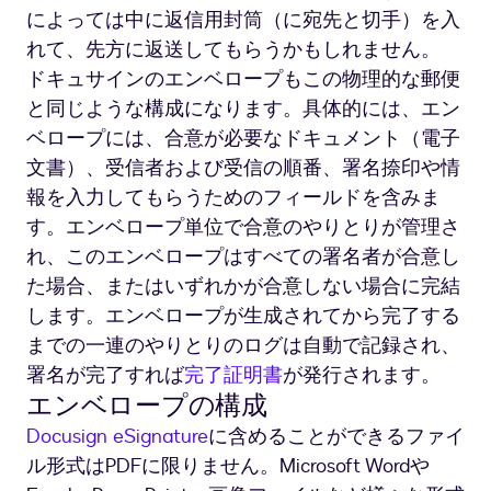
によっては中に返信用封筒（に宛先と切手）を入
れて、先方に返送してもらうかもしれません。
ドキュサインのエンベロープもこの物理的な郵便
と同じような構成になります。具体的には、エン
ベロープには、合意が必要なドキュメント（電子
文書）、受信者および受信の順番、署名捺印や情
報を入力してもらうためのフィールドを含みま
す。エンベロープ単位で合意のやりとりが管理さ
れ、このエンベロープはすべての署名者が合意し
た場合、またはいずれかが合意しない場合に完結
します。エンベロープが生成されてから完了する
までの一連のやりとりのログは自動で記録され、
署名が完了すれば
完了証明書
が発行されます。
エンベロープの構成
Docusign eSignature
に含めることができるファイ
ル形式はPDFに限りません。Microsoft Wordや