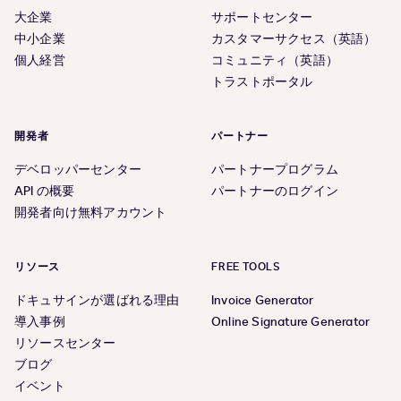
大企業
サポートセンター
中小企業
カスタマーサクセス（英語）
個人経営
コミュニティ（英語）
トラストポータル
開発者
パートナー
デベロッパーセンター
パートナープログラム
API の概要
パートナーのログイン
開発者向け無料アカウント
リソース
FREE TOOLS
ドキュサインが選ばれる理由
Invoice Generator
導入事例
Online Signature Generator
リソースセンター
ブログ
イベント