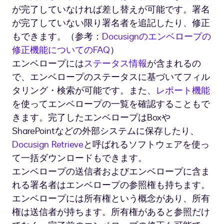
が完了していなければ差し替えが可能です。署名
が完了していない限り署名者を追記したり、修正
もできます。（参考：
Docusignのエンベロープの
修正機能についてのFAQ
）
エンベロープには
ステータス情報
が含まれるの
で、エンベロープのステータスに基づいてフィル
タリング・検索が可能です。また、
レポート機能
を使ってエンベロープの一覧を確認することもで
きます。完了したエンベロープはBoxや
SharePointなどの外部システムに保存したり、
Docusign Retrieve
と呼ばれるソフトウェアを使っ
て一括ダウンロードもできます。
エンベロープの送信者およびエンベロープに含ま
れる署名者はエンベロープの参照権も持ちます。
エンベロープには所有権という概念があり、所有
権は送信者が持ちます。所有権があると参照だけ