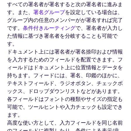
すべての署名者が署名すると次の署名者に進みま
す。また、
署名グループ
を設定している場合は、
グループ内の任意のメンバーがが署名すれば完了
です。
条件付きルーティング
で、署名者が入力し
た情報に基づき署名者を分岐することも可能で
す。
ドキュメント上には署名者が署名捺印および情報
を入力するためのフィールドを配置できます。フ
ィールドはドキュメント上に位置情報とデータを
持ちます。フィードには、署名、印鑑のほかに、
テキストフィールド、ラジオボタン、チェックボ
ックス、ドロップダウンリストなどがあります。
各フィールドはフォントの種類やサイズの指定も
可能で、ツールヒントや入力チェックも設定でき
ます。
高度な使い方として、入力フィールドを同じ名前
のフィールドに複製したり、条件による表示/非