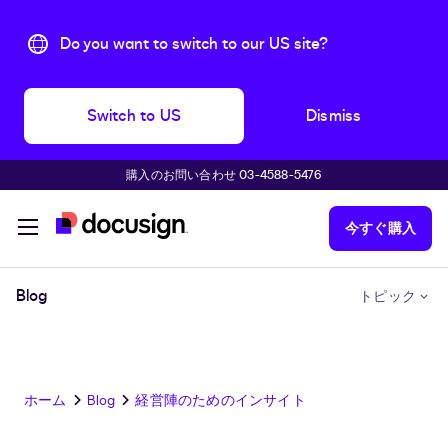
Do you want to switch to our US site?
Switch to US
Dismiss
購入のお問い合わせ 03-4588-5476
主な内容に移動
今すぐ購入
Blog
トピック
ホーム
Blog
経営陣のためのインサイト