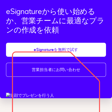
eSignatureから使い始める
か、営業チームに最適なプラ
ンの作成を依頼
eSignatureを無料で試す
営業担当者にお問い合わせ