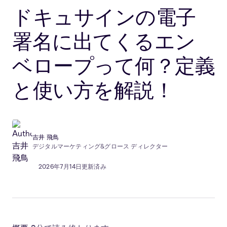
ドキュサインの電子
署名に出てくるエン
ベロープって何？定義
と使い方を解説！
吉井 飛鳥
デジタルマーケティング&グロース ディレクター
2026年7月14日更新済み