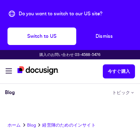
Do you want to switch to our US site?
Switch to US
Dismiss
購入のお問い合わせ 03-4588-5476
主な内容に移動
今すぐ購入
Blog
トピック
ホーム
Blog
経営陣のためのインサイト