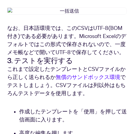
一
括
送
なお、日本語環境では、このCSVはUTF-8(BOM
信
付き)である必要があります。Microsoft Excelのデ
フォルトではこの形式で保存されないので、一度
メモ帳などで開いてUTF-8で保存してください。
3. テストを実行する
これまで設定したテンプレートとCSVファイルか
ら正しく送られるか
無償のサンドボックス環境
で
テストしましょう。CSVファイルは列以外はもち
ろんテストデータを使用します。
作成したテンプレートを「使用」を押して送
信画面に入ります。
高度な編集を押します。