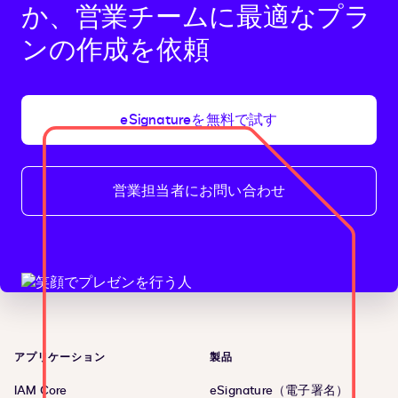
か、営業チームに最適なプラ
ンの作成を依頼
eSignatureを無料で試す
営業担当者にお問い合わせ
アプリケーション
製品
IAM Core
eSignature（電子署名）