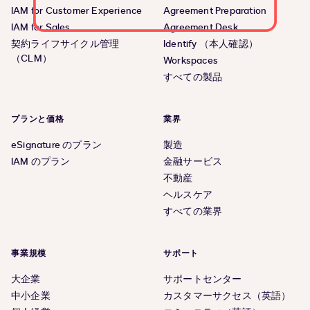
IAM for Customer Experience
Agreement Preparation
IAM for Sales
Agreement Desk
契約ライフサイクル管理
Identify （本人確認）
（CLM）
Workspaces
すべての製品
プランと価格
業界
eSignature のプラン
製造
IAM のプラン
金融サービス
不動産
ヘルスケア
すべての業界
事業規模
サポート
大企業
サポートセンター
中小企業
カスタマーサクセス（英語）