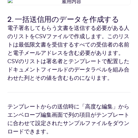
雇
用
内
2. 一括送信用のデータを作成する
容
電子署名してもらう文書を送信する必要がある人
のリストをCSVファイルで作成します。このリス
トは最低限文書を受信するすべての受信者の名前
と電子メールアドレスを含む必要があります。
CSVのリストは署名者とテンプレートで配置した
ドキュメントフィールドのデータラベルを組み合
わせた列とその値を含むものになります。
テンプレートからの送信時に「高度な編集」から
エンベロープ編集画面で列の項目がテンプレート
に合わせて設定されたサンプルファイルをダウン
ロードできます。