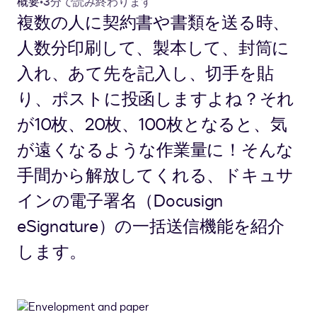
概要
•
3分で読み終わります
複数の人に契約書や書類を送る時、
人数分印刷して、製本して、封筒に
入れ、あて先を記入し、切手を貼
り、ポストに投函しますよね？それ
が10枚、20枚、100枚となると、気
が遠くなるような作業量に！そんな
手間から解放してくれる、ドキュサ
インの電子署名（Docusign
eSignature）の一括送信機能を紹介
します。