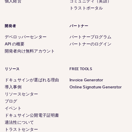
個人経営
コミュニティ（英語）
トラストポータル
開発者
パートナー
デベロッパーセンター
パートナープログラム
API の概要
パートナーのログイン
開発者向け無料アカウント
リソース
FREE TOOLS
ドキュサインが選ばれる理由
Invoice Generator
導入事例
Online Signature Generator
リソースセンター
ブログ
イベント
ドキュサイン公開電子証明書
適法性について
トラストセンター