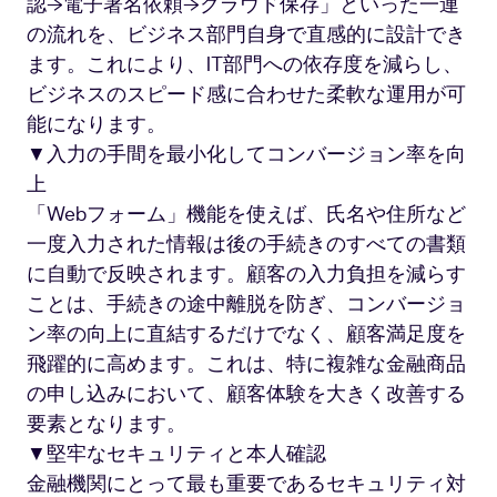
認→電子署名依頼→クラウド保存」といった一連
の流れを、ビジネス部門自身で直感的に設計でき
ます。これにより、IT部門への依存度を減らし、
ビジネスのスピード感に合わせた柔軟な運用が可
能になります。
▼入力の手間を最小化してコンバージョン率を向
上
「Webフォーム」機能を使えば、氏名や住所など
一度入力された情報は後の手続きのすべての書類
に自動で反映されます。顧客の入力負担を減らす
ことは、手続きの途中離脱を防ぎ、コンバージョ
ン率の向上に直結するだけでなく、顧客満足度を
飛躍的に高めます。これは、特に複雑な金融商品
の申し込みにおいて、顧客体験を大きく改善する
要素となります。
▼堅牢なセキュリティと本人確認
金融機関にとって最も重要であるセキュリティ対