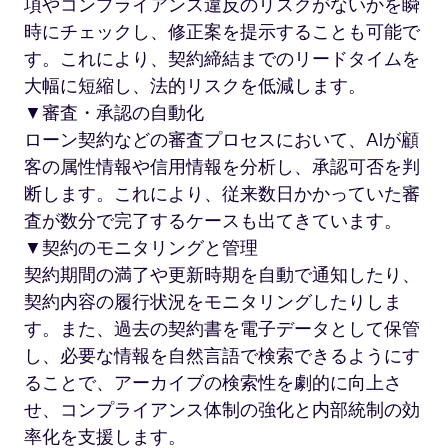
項やコンプライアンス違反のリスクがないかを瞬
時にチェックし、修正案を提示することも可能で
す。これにより、契約締結までのリードタイムを
大幅に短縮し、法的リスクを低減します。
▼審査・承認の自動化
ローン契約などの審査プロセスにおいて、AIが顧
客の属性情報や信用情報を分析し、承認可否を判
断します。これにより、従来数日かかっていた審
査が数分で完了するケースも出てきています。
▼契約のモニタリングと管理
契約期間の満了や更新時期を自動で通知したり、
契約内容の履行状況をモニタリングしたりしま
す。また、過去の契約書を電子データとして保管
し、必要な情報を自然言語で検索できるようにす
ることで、アーカイブの検索性を劇的に向上さ
せ、コンプライアンス体制の強化と内部統制の効
率化を支援します。