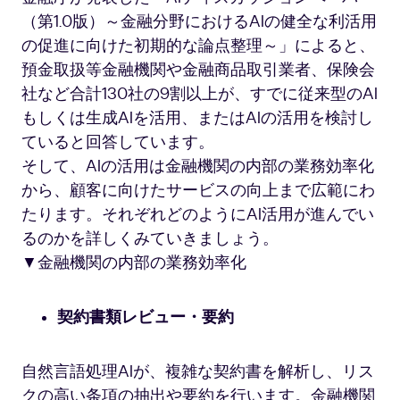
（第1.0版）～金融分野におけるAIの健全な利活用
の促進に向けた初期的な論点整理～」によると、
預金取扱等金融機関や金融商品取引業者、保険会
社など合計130社の9割以上が、すでに従来型のAI
もしくは生成AIを活用、またはAIの活用を検討し
ていると回答しています。
そして、AIの活用は金融機関の内部の業務効率化
から、顧客に向けたサービスの向上まで広範にわ
たります。それぞれどのようにAI活用が進んでい
るのかを詳しくみていきましょう。
▼金融機関の内部の業務効率化
契約書類レビュー・要約
自然言語処理AIが、複雑な契約書を解析し、リス
クの高い条項の抽出や要約を行います。金融機関