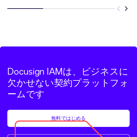
Previous
Next
Docusign IAMは、ビジネスに
欠かせない契約プラットフォ
ームです
無料ではじめる