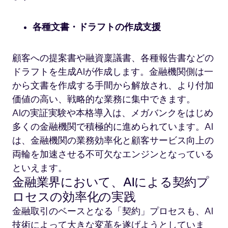
各種文書・ドラフトの作成支援
顧客への提案書や融資稟議書、各種報告書などの
ドラフトを生成AIが作成します。金融機関側は一
から文書を作成する手間から解放され、より付加
価値の高い、戦略的な業務に集中できます。
AIの実証実験や本格導入は、メガバンクをはじめ
多くの金融機関で積極的に進められています。AI
は、金融機関の業務効率化と顧客サービス向上の
両輪を加速させる不可欠なエンジンとなっている
金融業界において、AIによる契約プ
ロセスの効率化の実践
金融取引のベースとなる「契約」プロセスも、AI
技術によって大きな変革を遂げようとしていま