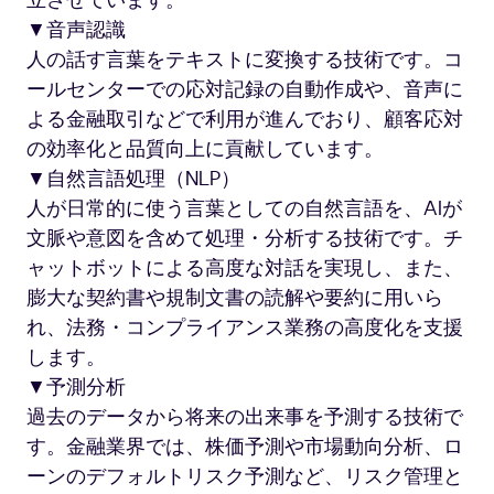
立させています。
▼音声認識
人の話す言葉をテキストに変換する技術です。コ
ールセンターでの応対記録の自動作成や、音声に
よる金融取引などで利用が進んでおり、顧客応対
の効率化と品質向上に貢献しています。
▼自然言語処理（NLP）
人が日常的に使う言葉としての自然言語を、AIが
文脈や意図を含めて処理・分析する技術です。チ
ャットボットによる高度な対話を実現し、また、
膨大な契約書や規制文書の読解や要約に用いら
れ、法務・コンプライアンス業務の高度化を支援
します。
▼予測分析
過去のデータから将来の出来事を予測する技術で
す。金融業界では、株価予測や市場動向分析、ロ
ーンのデフォルトリスク予測など、リスク管理と