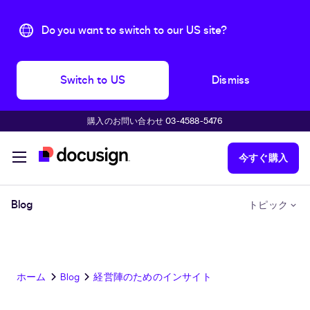
Do you want to switch to our US site?
Switch to US
Dismiss
購入のお問い合わせ 03-4588-5476
主な内容に移動
今すぐ購入
Blog
トピック
ホーム
Blog
経営陣のためのインサイト