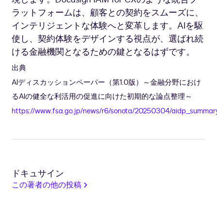
ラットフォームは、顧客との契約をスムーズに、
インテリジェントな体験へと変革します。AIを駆
使し、契約体験をデザインする視点が、選ばれ続
ける金融機関となるための鍵となるはずです。
出典
AIディスカッションペーパー（第1.0版）～金融分野におけ
https://www.fsa.go.jp/news/r6/sonota/20250304/aidp_summar
ドキュサイン
この著者の他の投稿