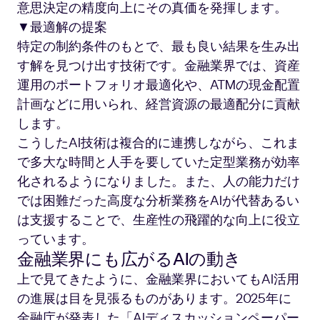
意思決定の精度向上にその真価を発揮します。
▼最適解の提案
特定の制約条件のもとで、最も良い結果を生み出
す解を見つけ出す技術です。金融業界では、資産
運用のポートフォリオ最適化や、ATMの現金配置
計画などに用いられ、経営資源の最適配分に貢献
します。
こうしたAI技術は複合的に連携しながら、これま
で多大な時間と人手を要していた定型業務が効率
化されるようになりました。また、人の能力だけ
では困難だった高度な分析業務をAIが代替あるい
は支援することで、生産性の飛躍的な向上に役立
っています。
金融業界にも広がるAIの動き
上で見てきたように、金融業界においてもAI活用
の進展は目を見張るものがあります。2025年に
金融庁が発表した「AIディスカッションペーパー