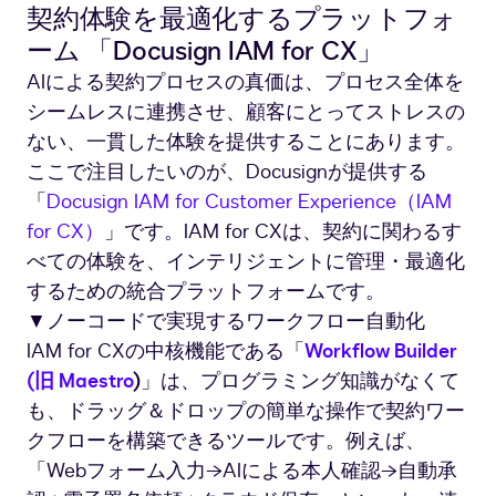
契約体験を最適化するプラットフォ
ーム 「Docusign IAM for CX」
AIによる契約プロセスの真価は、プロセス全体を
シームレスに連携させ、顧客にとってストレスの
ない、一貫した体験を提供することにあります。
ここで注目したいのが、Docusignが提供する
「
Docusign IAM for Customer Experience（IAM
for CX）
」です。IAM for CXは、契約に関わるす
べての体験を、インテリジェントに管理・最適化
するための統合プラットフォームです。
▼ノーコードで実現するワークフロー自動化
IAM for CXの中核機能である「
Workflow Builder
(旧 Maestro
)
」は、プログラミング知識がなくて
も、ドラッグ＆ドロップの簡単な操作で契約ワー
クフローを構築できるツールです。例えば、
「Webフォーム入力→AIによる本人確認→自動承