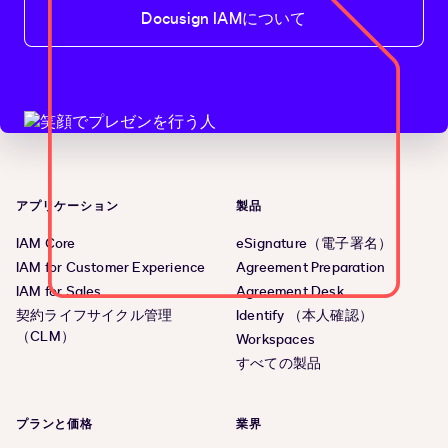
Docusign IAMについて
アプリケーション
製品
IAM Core
eSignature（電子署名）
IAM for Customer Experience
Agreement Preparation
IAM for Sales
Agreement Desk
契約ライフサイクル管理
Identify （本人確認）
（CLM）
Workspaces
すべての製品
プランと価格
業界