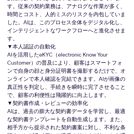
す。従来の契約業務は、アナログな作業が多く、
時間とコスト、人的ミスのリスクを内包していま
した。AIは、このプロセス全体をデジタル化し、
インテリジェントなワークフローへと進化させま
す。
▼本人認証の自動化
AIを活用したeKYC（electronic Know Your
Customer）の普及により、顧客はスマートフォ
ンで自身の顔と身分証明書を撮影するだけで、オ
ンラインで本人確認を完結できます。AIが画像の
真正性を判定し、手続きを瞬時に完了させること
で、顧客の利便性は飛躍的に向上します。
▼契約書作成・レビューの効率化
AIは、過去の膨大な契約書データを学習し、最適
な契約書テンプレートを自動生成します。また、
相手方から提示された契約書案に対し、不利な条