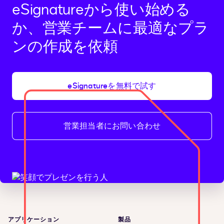
eSignatureから使い始める
か、営業チームに最適なプラ
ンの作成を依頼
eSignatureを無料で試す
営業担当者にお問い合わせ
アプリケーション
製品