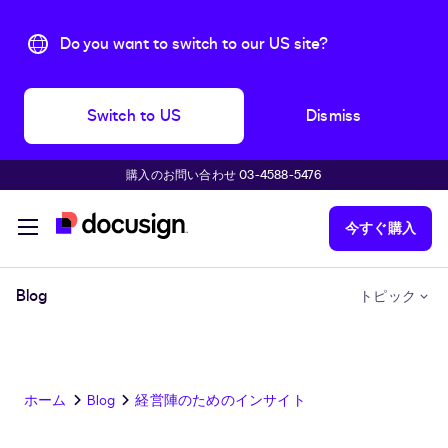
Do you want to switch to our US site?
Switch to US
Dismiss
購入のお問い合わせ 03-4588-5476
主な内容に移動
今すぐ購入
Blog
トピック
ホーム
Blog
経営陣のためのインサイト