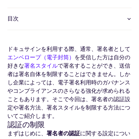
目次
ドキュサインを利用する際、通常、署名者として
エンベロープ（電子封筒）
を受信した方は自分の
好きな
署名スタイル
で署名することができ、送信
者は署名自体を制限することはできません。しか
し企業によっては、電子署名利用時のガバナンス
やコンプライアンスのさらなる強化が求められる
こともあります。そこで今回は、署名者の認証設
定や署名方法、署名スタイルを制限する方法につ
いてご紹介します。
認証の制限
まずはじめに、
署名者の認証
に関する設定につい