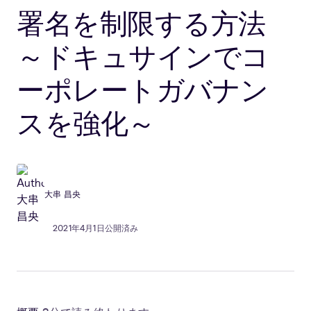
署名を制限する方法
～ドキュサインでコ
ーポレートガバナン
スを強化～
大串 昌央
2021年4月1日公開済み