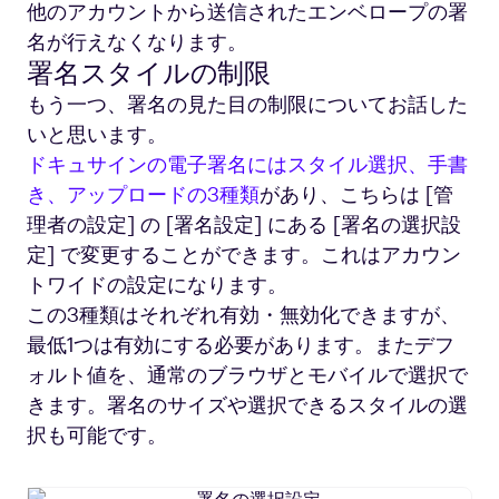
他のアカウントから送信されたエンベロープの署
名が行えなくなります。
署名スタイルの制限
もう一つ、署名の見た目の制限についてお話した
いと思います。
ドキュサインの電子署名にはスタイル選択、手書
き、アップロードの3種類
があり、こちらは [管
理者の設定] の [署名設定] にある [署名の選択設
定] で変更することができます。これはアカウン
トワイドの設定になります。
この3種類はそれぞれ有効・無効化できますが、
最低1つは有効にする必要があります。またデフ
ォルト値を、通常のブラウザとモバイルで選択で
きます。署名のサイズや選択できるスタイルの選
択も可能です。