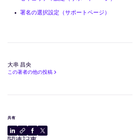
署名の選択設定（サポートページ）
大串 昌央
この著者の他の投稿
共有
LinkedIn
ク
Facebook
X