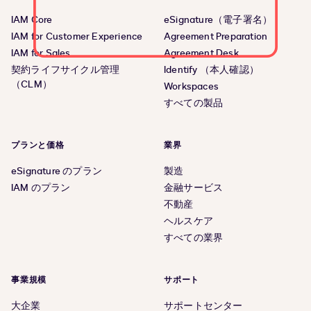
IAM Core
eSignature（電子署名）
IAM for Customer Experience
Agreement Preparation
IAM for Sales
Agreement Desk
契約ライフサイクル管理
Identify （本人確認）
（CLM）
Workspaces
すべての製品
プランと価格
業界
eSignature のプラン
製造
IAM のプラン
金融サービス
不動産
ヘルスケア
すべての業界
事業規模
サポート
大企業
サポートセンター