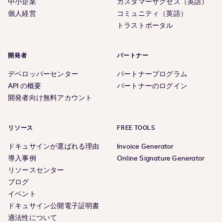
中小企業
カスタマーサクセス（英語）
個人経営
コミュニティ（英語）
トラストポータル
開発者
パートナー
デベロッパーセンター
パートナープログラム
API の概要
パートナーのログイン
開発者向け無料アカウント
リソース
FREE TOOLS
ドキュサインが選ばれる理由
Invoice Generator
導入事例
Online Signature Generator
リソースセンター
ブログ
イベント
ドキュサイン公開電子証明書
適法性について