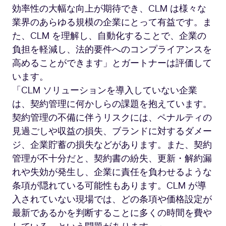
効率性の大幅な向上が期待でき、CLM は様々な
2021
業界のあらゆる規模の企業にとって有益です。ま
た、CLM を理解し、自動化することで、企業の
負担を軽減し、法的要件へのコンプライアンスを
高めることができます」とガートナーは評価して
います。
「CLM ソリューションを導入していない企業
は、契約管理に何かしらの課題を抱えています。
契約管理の不備に伴うリスクには、ペナルティの
見過ごしや収益の損失、ブランドに対するダメー
ジ、企業貯蓄の損失などがあります。また、契約
管理が不十分だと、契約書の紛失、更新・解約漏
れや失効が発生し、企業に責任を負わせるような
条項が隠れている可能性もあります。CLM が導
入されていない現場では、どの条項や価格設定が
最新であるかを判断することに多くの時間を費や