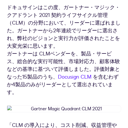
ドキュサインはこの度、ガートナー・マジック・
クアドラント 2021 契約ライフサイクル管理
（CLM）の分野において、リーダーに選ばれまし
た。ガートナーから2年連続でリーダーに選出さ
れ、弊社のビジョンと実行力が評価されたことを
大変光栄に思います。
ガートナーは CLMベンダーを、製品・サービ
ス、総合的な実行可能性、市場対応力、顧客体験
などの基準に基づいて評価しました。評価対象と
なった15製品のうち、
Docusign CLM
を含むわず
か4製品のみがリーダーとして選出されていま
す。
Gartner
Magic
Quadrant
「CLM の導入により、コスト削減、収益管理や
CLM