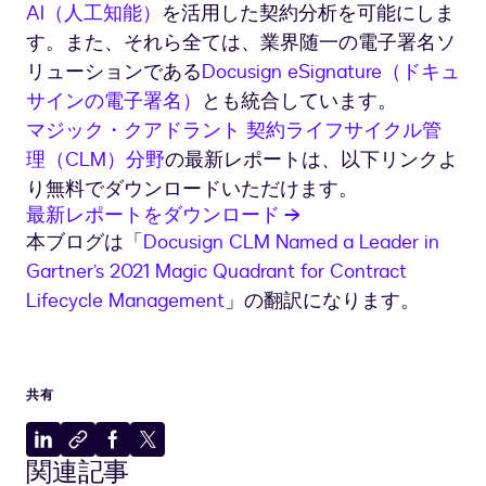
AI（人工知能）
を活用した契約分析を可能にしま
す。また、それら全ては、業界随一の電子署名ソ
リューションである
Docusign eSignature（ドキュ
サインの電子署名）
とも統合しています。
マジック・クアドラント 契約ライフサイクル管
理（CLM）分野
の最新レポートは、以下リンクよ
り無料でダウンロードいただけます。
最新レポートをダウンロード →
本ブログは「
Docusign CLM Named a Leader in
Gartner’s 2021 Magic Quadrant for Contract
Lifecycle Management
」の翻訳になります。
共有
LinkedIn
ク
Facebook
X
関連記事
に
リ
に
に