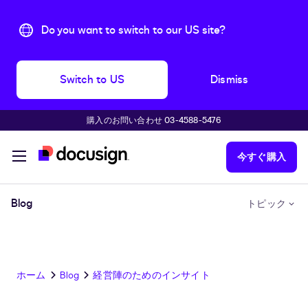
Do you want to switch to our US site?
Switch to US
Dismiss
購入のお問い合わせ 03-4588-5476
主な内容に移動
今すぐ購入
Blog
トピック
ホーム
Blog
経営陣のためのインサイト