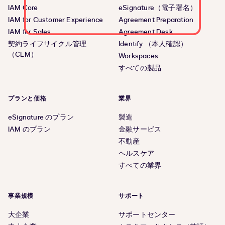
IAM Core
eSignature（電子署名）
IAM for Customer Experience
Agreement Preparation
IAM for Sales
Agreement Desk
契約ライフサイクル管理
Identify （本人確認）
（CLM）
Workspaces
すべての製品
プランと価格
業界
eSignature のプラン
製造
IAM のプラン
金融サービス
不動産
ヘルスケア
すべての業界
事業規模
サポート
大企業
サポートセンター