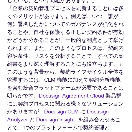
している、という問題があります。」
「企業の契約管理プロセスを刷新することには多
くのメリットがあります。例えば、いつ、誰が、
何に署名したかについてのガバナンスが強化され
ることや、自社を保護する正しい契約条件が有効
かどうか分かることが、一般的な利点として挙げ
られます。また、このようなプロセスは、契約内
容や条件、リスクを分析することで、すべての契
約書をより深く理解することにも役立ちます。」
このような背景から、契約ライフサイクル全体を
管理するには、CLM 機能に加えて契約分析機能
を含む統合プラットフォームが必要であることは
明らかです。
Docusign Agreement Cloud
製品群
には契約プロセスに関わる様々なソリューション
がありますが、
Docusign CLM
に
Docusign
Analyzer
と
Docusign Insight
を組み合わせるこ
とで、1つのプラットフォームで契約管理と