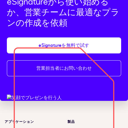
eSignatureから使い始める
か、営業チームに最適なプラ
ンの作成を依頼
eSignatureを無料で試す
営業担当者にお問い合わせ
アプリケーション
製品