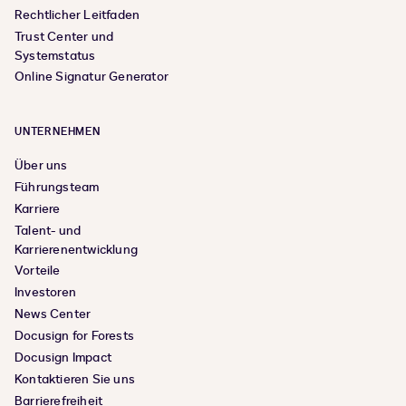
Rechtlicher Leitfaden
Trust Center und
Systemstatus
Online Signatur Generator
UNTERNEHMEN
Über uns
Führungsteam
Karriere
Talent- und
Karrierenentwicklung
Vorteile
Investoren
News Center
Docusign for Forests
Docusign Impact
Kontaktieren Sie uns
Barrierefreiheit