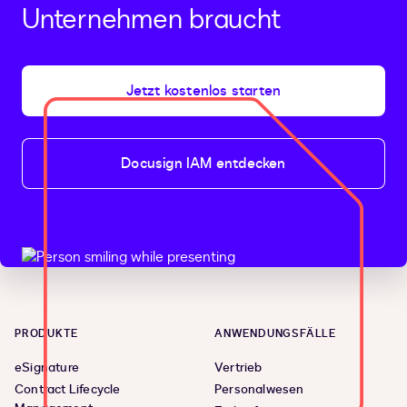
Unternehmen braucht
Jetzt kostenlos starten
Docusign IAM entdecken
PRODUKTE
ANWENDUNGSFÄLLE
eSignature
Vertrieb
Contract Lifecycle
Personalwesen