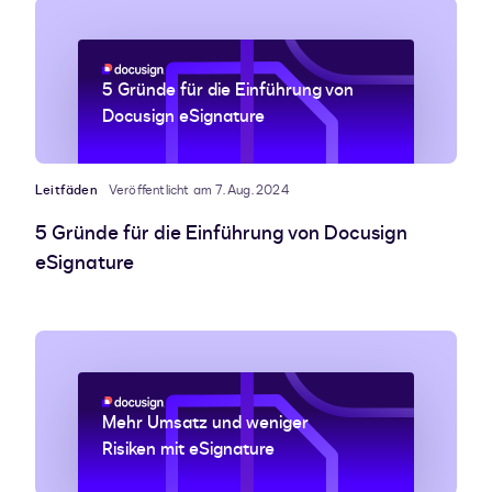
5 Gründe für die Einführung von
Docusign eSignature
Leitfäden
Veröffentlicht am 7. Aug. 2024
5 Gründe für die Einführung von Docusign
eSignature
Mehr Umsatz und weniger
Risiken mit eSignature