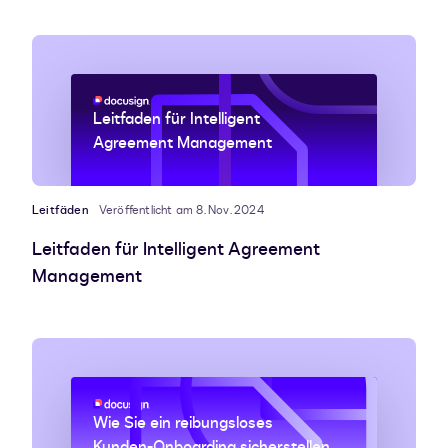
Leitfaden für Intelligent
Agreement Management
Leitfäden
Veröffentlicht am 8. Nov. 2024
Leitfaden für Intelligent Agreement
Management
Wie Sie ein reibungsloses
Kunden-Onboarding sicherstellen