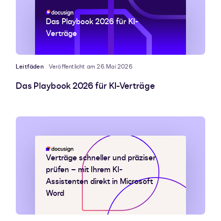
Das Playbook 2026 für KI-
Verträge
Leitfäden
Veröffentlicht am 26. Mai 2026
Das Playbook 2026 für KI-Verträge
Verträge schneller und präziser
prüfen – mit Ihrem KI-
Assistenten direkt in Microsoft
Word