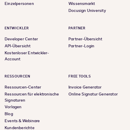
Einzelpersonen
Wissensmarkt
Docusign University
ENTWICKLER
PARTNER
Developer Center
Partner-Übersicht
API-Übersicht
Partner-Login
Kostenloser Entwickler-
Account
RESSOURCEN
FREE TOOLS
Ressourcen-Center
Invoice Generator
Ressourcen für elektronische
Online Signatur Generator
Signaturen
Vorlagen
Blog
Events & Webinare
Kundenberichte