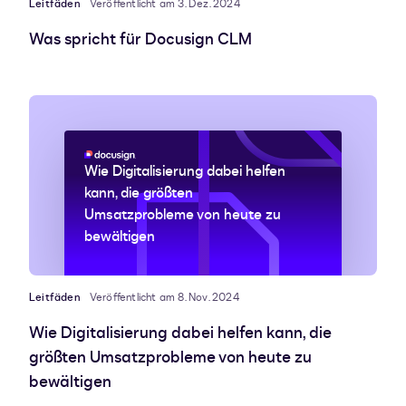
Leitfäden
Veröffentlicht am 3. Dez. 2024
Was spricht für Docusign CLM
Wie Digitalisierung dabei helfen
kann, die größten
Umsatzprobleme von heute zu
bewältigen
Leitfäden
Veröffentlicht am 8. Nov. 2024
Wie Digitalisierung dabei helfen kann, die
größten Umsatzprobleme von heute zu
bewältigen