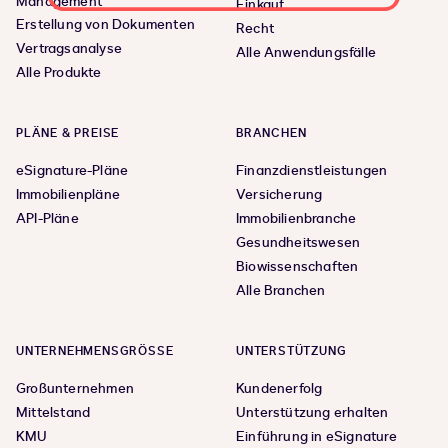
Management
Einkauf
Erstellung von Dokumenten
Recht
Vertragsanalyse
Alle Anwendungsfälle
Alle Produkte
PLÄNE & PREISE
BRANCHEN
eSignature-Pläne
Finanzdienstleistungen
Immobilienpläne
Versicherung
API-Pläne
Immobilienbranche
Gesundheitswesen
Biowissenschaften
Alle Branchen
UNTERNEHMENSGRÖSSE
UNTERSTÜTZUNG
Großunternehmen
Kundenerfolg
Mittelstand
Unterstützung erhalten
KMU
Einführung in eSignature