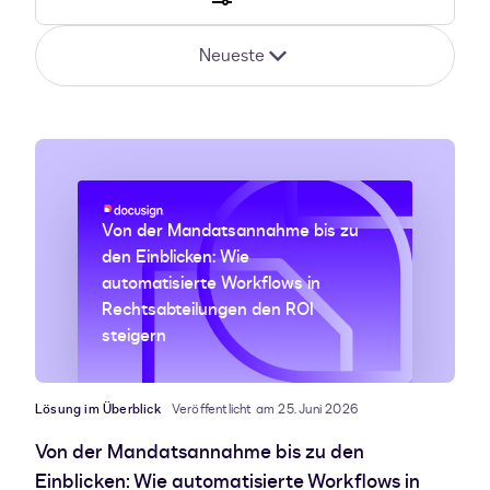
Neueste
Von der Mandatsannahme bis zu
den Einblicken: Wie
automatisierte Workflows in
Rechtsabteilungen den ROI
steigern
Lösung im Überblick
Veröffentlicht am 25. Juni 2026
Von der Mandatsannahme bis zu den
Einblicken: Wie automatisierte Workflows in