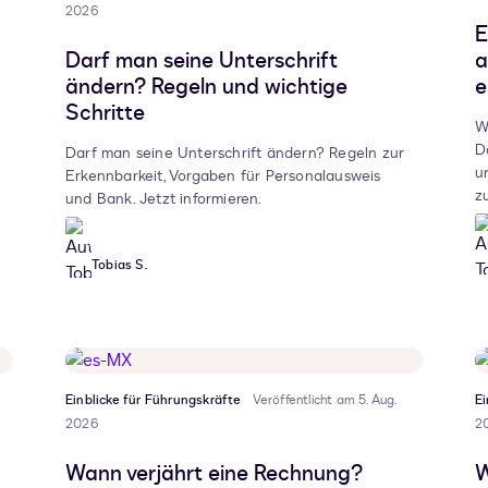
2026
E
Darf man seine Unterschrift
a
ändern? Regeln und wichtige
e
Schritte
W
D
Darf man seine Unterschrift ändern? Regeln zur
u
Erkennbarkeit, Vorgaben für Personalausweis
z
und Bank. Jetzt informieren.
Tobias S.
Einblicke für Führungskräfte
Veröffentlicht am 5. Aug.
Ei
2026
2
Wann verjährt eine Rechnung?
W