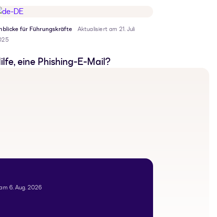
nblicke für Führungskräfte
Aktualisiert am 21. Juli
025
ilfe, eine Phishing-E-Mail?
 am 6. Aug. 2026