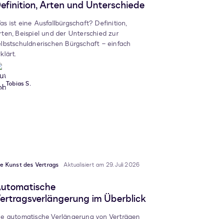
efinition, Arten und Unterschiede
as ist eine Ausfallbürgschaft? Definition,
rten, Beispiel und der Unterschied zur
elbstschuldnerischen Bürgschaft – einfach
klärt.
Tobias S.
ie Kunst des Vertrags
Aktualisiert am 29. Juli 2026
utomatische
ertragsverlängerung im Überblick
ie automatische Verlängerung von Verträgen