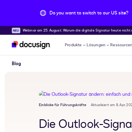
Do you want to switch to our US site?
Webinar am 25. August: Warum die digitale Signatur heute nicht
Überspringen und weiter zum Hauptinhalt
Produkte
Lösungen
Ressource
Blog
Einblicke für Führungskräfte
Aktualisiert am 8. Apr. 20
Die Outlook-Signa