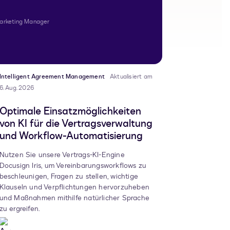
arketing Manager
Intelligent Agreement Management
Aktualisiert am
6. Aug. 2026
Optimale Einsatzmöglichkeiten
von KI für die Vertragsverwaltung
und Workflow-Automatisierung
Nutzen Sie unsere Vertrags-KI-Engine
Docusign Iris, um Vereinbarungsworkflows zu
beschleunigen, Fragen zu stellen, wichtige
Klauseln und Verpflichtungen hervorzuheben
und Maßnahmen mithilfe natürlicher Sprache
zu ergreifen.