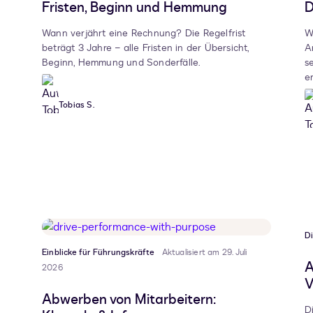
Fristen, Beginn und Hemmung
D
Wann verjährt eine Rechnung? Die Regelfrist
W
beträgt 3 Jahre – alle Fristen in der Übersicht,
A
Beginn, Hemmung und Sonderfälle.
s
er
Tobias S.
D
Einblicke für Führungskräfte
Aktualisiert am 29. Juli
A
2026
V
Abwerben von Mitarbeitern:
D