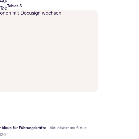
Tobias S.
nblicke für Führungskräfte
Aktualisiert am 6. Aug.
026