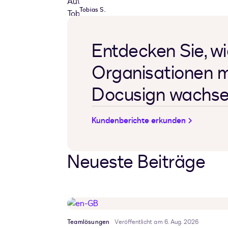
Tobias S.
Entdecken Sie, w
Organisationen m
Docusign wachs
Kundenberichte erkunden
Neueste Beiträge
Teamlösungen
Veröffentlicht am 6. Aug. 2026