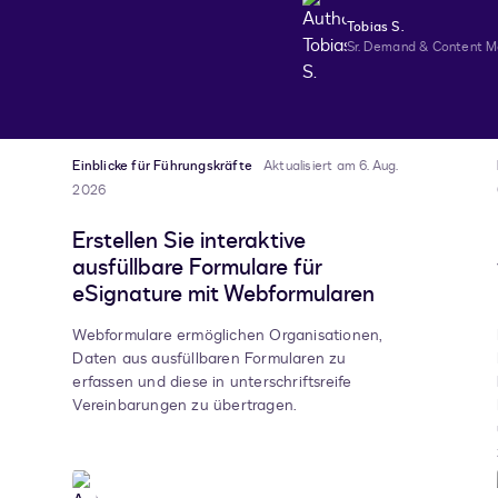
Tobias S.
Sr. Demand & Content M
Einblicke für Führungskräfte
Aktualisiert am 6. Aug.
2026
Erstellen Sie interaktive
ausfüllbare Formulare für
eSignature mit Webformularen
Webformulare ermöglichen Organisationen,
Daten aus ausfüllbaren Formularen zu
erfassen und diese in unterschriftsreife
Vereinbarungen zu übertragen.