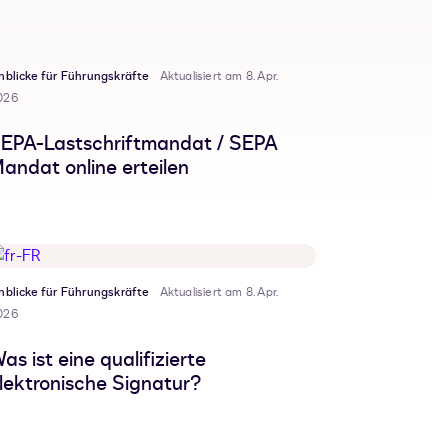
nblicke für Führungskräfte
Aktualisiert am 8. Apr.
026
EPA-Lastschriftmandat / SEPA
andat online erteilen
nblicke für Führungskräfte
Aktualisiert am 8. Apr.
026
as ist eine qualifizierte
lektronische Signatur?