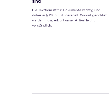
sind
Die Textform ist für Dokumente wichtig und
daher in § 126b BGB geregelt. Worauf geachtet
werden muss, erklärt unser Artikel leicht
verständlich.