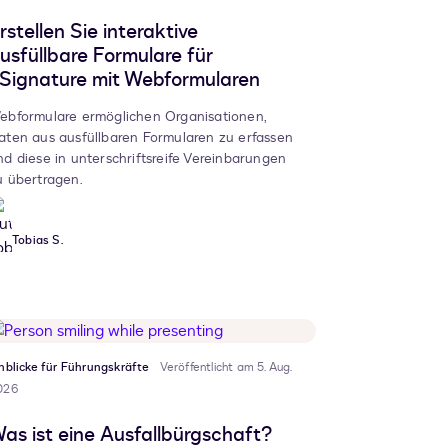
rstellen Sie interaktive
usfüllbare Formulare für
Signature mit Webformularen
ebformulare ermöglichen Organisationen,
aten aus ausfüllbaren Formularen zu erfassen
nd diese in unterschriftsreife Vereinbarungen
u übertragen.
Tobias S.
nblicke für Führungskräfte
Veröffentlicht am 5. Aug.
026
as ist eine Ausfallbürgschaft?