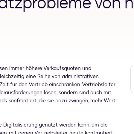
atzprobleme von h
ssen immer höhere Verkaufsquoten und
ichzeitig eine Reihe von administrativen
eit für den Vertrieb einschränken. Vertriebsleiter
erausforderungen lösen, sondern sind auch mit
s konfrontiert, die sie dazu zwingen, mehr Wert
e Digitalisierung genutzt werden kann, um die
n, mit denen Vertriebsleiter heute konfrontiert