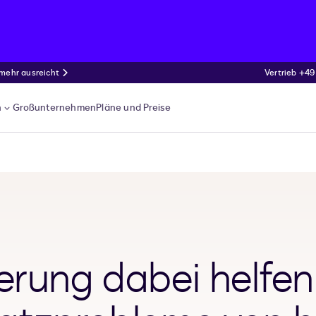
 mehr ausreicht
Vertrieb +49
n
Großunternehmen
Pläne und Preise
ierung dabei helfen