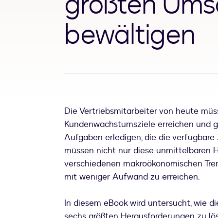
größten Ums
bewältigen
Die Vertriebsmitarbeiter von heute mü
Kundenwachstumsziele erreichen und gle
Aufgaben erledigen, die die verfügbare Z
müssen nicht nur diese unmittelbaren H
verschiedenen makroökonomischen Trend
mit weniger Aufwand zu erreichen.
In diesem eBook wird untersucht, wie di
sechs größten Herausforderungen zu löse