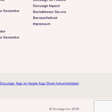
Docusign Impact
ur Generator
Kontaktieren Sie uns
Barrierefreiheit
Impressum
ator
ur Generator
© Docusign, Inc. 2026