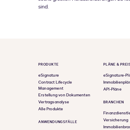
sind.
PRODUKTE
PLÄNE & PREI
eSignature
eSignature-Pl
Contract Lifecycle
Immobilienplä
Management
API-Pläne
Erstellung von Dokumenten
Vertragsanalyse
BRANCHEN
Alle Produkte
Finanzdienstl
Versicherung
ANWENDUNGSFÄLLE
Immobilienbr