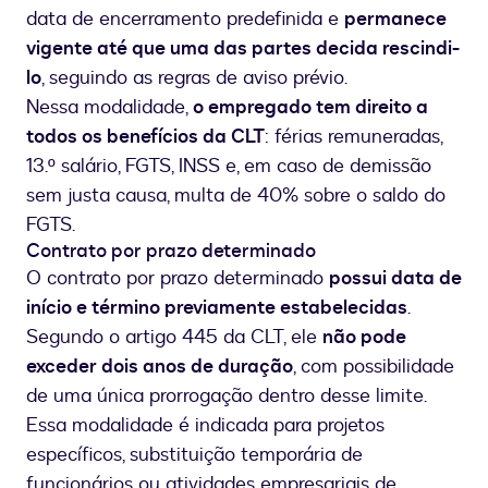
data de encerramento predefinida e
permanece
vigente até que uma das partes decida rescindi-
lo
, seguindo as regras de aviso prévio.
Nessa modalidade,
o empregado tem direito a
todos os benefícios da CLT
: férias remuneradas,
13.º salário, FGTS, INSS e, em caso de demissão
sem justa causa, multa de 40% sobre o saldo do
FGTS.
Contrato por prazo determinado
O contrato por prazo determinado
possui data de
início e término previamente estabelecidas
.
Segundo o artigo 445 da CLT, ele
não pode
exceder dois anos de duração
, com possibilidade
de uma única prorrogação dentro desse limite.
Essa modalidade é indicada para projetos
específicos, substituição temporária de
funcionários ou atividades empresariais de