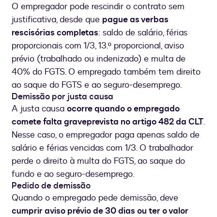
O empregador pode rescindir o contrato sem
justificativa, desde que
pague as verbas
rescisórias completas
: saldo de salário, férias
proporcionais com 1/3, 13.º proporcional, aviso
prévio (trabalhado ou indenizado) e multa de
40% do FGTS. O empregado também tem direito
ao saque do FGTS e ao seguro-desemprego.
Demissão por justa causa
A justa causa
ocorre quando o empregado
comete falta grave
prevista no artigo 482 da CLT
.
Nesse caso, o empregador paga apenas saldo de
salário e férias vencidas com 1/3. O trabalhador
perde o direito à multa do FGTS, ao saque do
fundo e ao seguro-desemprego.
Pedido de demissão
Quando o empregado pede demissão, deve
cumprir aviso prévio de 30 dias ou ter o valor