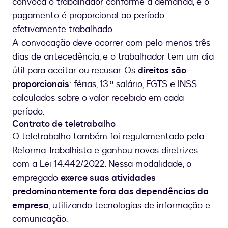
convoca o trabalhador conforme a demanda, e o
pagamento é proporcional ao período
efetivamente trabalhado.
A convocação deve ocorrer com pelo menos três
dias de antecedência, e o trabalhador tem um dia
útil para aceitar ou recusar. Os
direitos são
proporcionais
: férias, 13.º salário, FGTS e INSS
calculados sobre o valor recebido em cada
período.
Contrato de teletrabalho
O teletrabalho também foi regulamentado pela
Reforma Trabalhista e ganhou novas diretrizes
com a Lei 14.442/2022. Nessa modalidade, o
empregado
exerce suas atividades
predominantemente fora das dependências da
empresa
, utilizando tecnologias de informação e
comunicação.