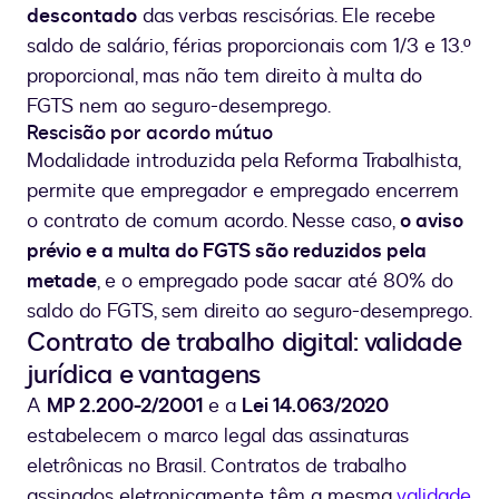
descontado
das verbas rescisórias. Ele recebe
saldo de salário, férias proporcionais com 1/3 e 13.º
proporcional, mas não tem direito à multa do
FGTS nem ao seguro-desemprego.
Rescisão por acordo mútuo
Modalidade introduzida pela Reforma Trabalhista,
permite que empregador e empregado encerrem
o contrato de comum acordo. Nesse caso,
o aviso
prévio e a multa do FGTS são reduzidos pela
metade
, e o empregado pode sacar até 80% do
saldo do FGTS, sem direito ao seguro-desemprego.
Contrato de trabalho digital: validade
jurídica e vantagens
A
MP 2.200-2/2001
e a
Lei 14.063/2020
estabelecem o marco legal das assinaturas
eletrônicas no Brasil. Contratos de trabalho
assinados eletronicamente têm a mesma
validade