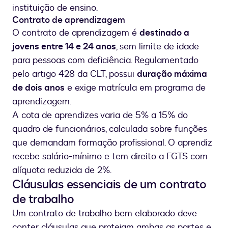
instituição de ensino.
Contrato de aprendizagem
O contrato de aprendizagem é
destinado a
jovens entre 14 e 24 anos
, sem limite de idade
para pessoas com deficiência. Regulamentado
pelo artigo 428 da CLT, possui
duração máxima
de dois anos
e exige matrícula em programa de
aprendizagem.
A cota de aprendizes varia de 5% a 15% do
quadro de funcionários, calculada sobre funções
que demandam formação profissional. O aprendiz
recebe salário-mínimo e tem direito a FGTS com
alíquota reduzida de 2%.
Cláusulas essenciais de um contrato
de trabalho
Um contrato de trabalho bem elaborado deve
conter cláusulas que protejam ambas as partes e