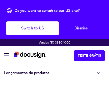
Do you want to switch to our US site?
Switch to US
Dismiss
Vendas (11) 3330-1000
Pular para o conteúdo principal
TESTE GRÁTIS
Lançamentos de produtos