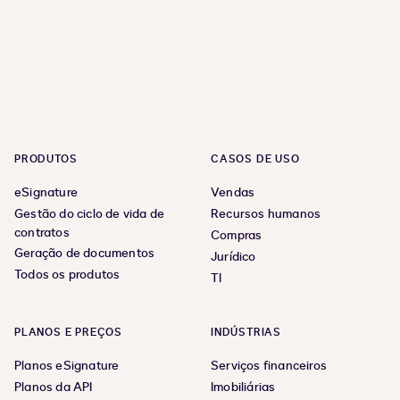
PRODUTOS
CASOS DE USO
eSignature
Vendas
Gestão do ciclo de vida de
Recursos humanos
contratos
Compras
Geração de documentos
Jurídico
Todos os produtos
TI
PLANOS E PREÇOS
INDÚSTRIAS
Planos eSignature
Serviços financeiros
Planos da API
Imobiliárias