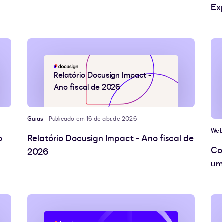
Ex
Relatório Docusign Impact -
Ano fiscal de 2026
Guias
Publicado em 16 de abr. de 2026
Web
o
Relatório Docusign Impact - Ano fiscal de
Co
2026
um