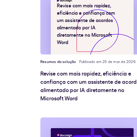
Revise com mais rapidez,
eficiência e confiança com
um assistente de acordos
alimentado por IA
diretamente no Microsoft
Word
Resumos da solução
Publicado em 25 de mar. de 2026
Revise com mais rapidez, eficiência e
confiança com um assistente de acord
alimentado por IA diretamente no
Microsoft Word