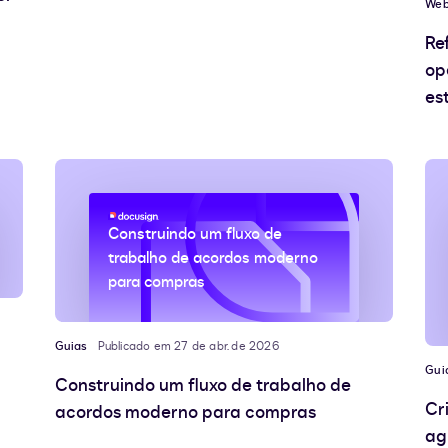
Web
Re
op
es
Construindo um fluxo de
trabalho de acordos moderno
para compras
Guias
Publicado em 27 de abr. de 2026
Gui
Construindo um fluxo de trabalho de
Cr
acordos moderno para compras
ag