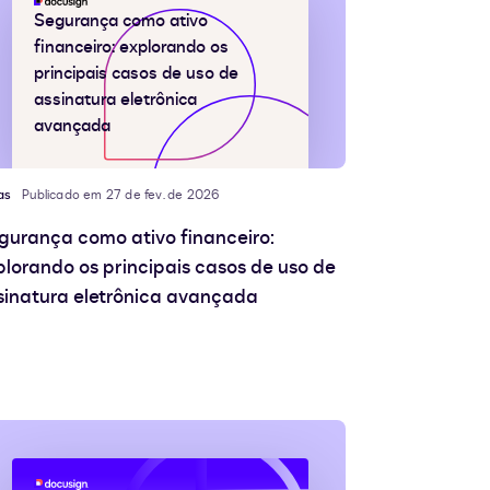
Segurança como ativo
financeiro: explorando os
principais casos de uso de
assinatura eletrônica
avançada
as
Publicado em 27 de fev. de 2026
gurança como ativo financeiro:
plorando os principais casos de uso de
sinatura eletrônica avançada