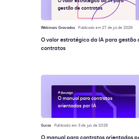
O valor estratégico da IA para
gestão de contratos
Webinars Gravados
Publicado em 27 de jul. de 2026
O valor estratégico da IA para gestão 
contratos
O manual para contratos
orientados por IA
Guias
Publicado em 3 de jun. de 2026
O manual para contratos orientados p