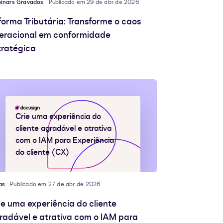
inars Gravados
Publicado em 29 de abr. de 2026
forma Tributária: Transforme o caos
eracional em conformidade
tratégica
Crie uma experiência do
cliente agradável e atrativa
com o IAM para Experiência
do cliente (CX)
as
Publicado em 27 de abr. de 2026
ie uma experiência do cliente
radável e atrativa com o IAM para