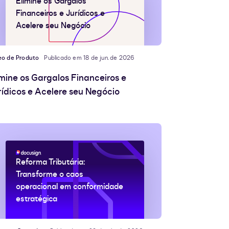
Elimine os Gargalos
Financeiros e Jurídicos e
Acelere seu Negócio
eo de Produto
Publicado em 18 de jun. de 2026
imine os Gargalos Financeiros e
rídicos e Acelere seu Negócio
Reforma Tributária:
Transforme o caos
operacional em conformidade
estratégica