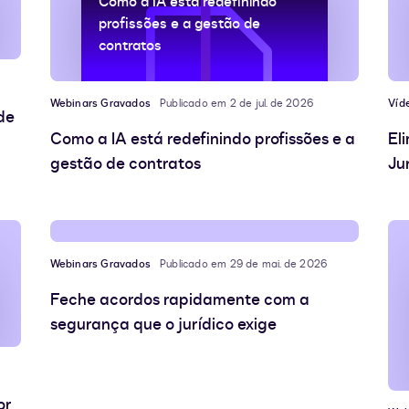
Como a IA está redefinindo
profissões e a gestão de
contratos
Webinars Gravados
Publicado em 2 de jul. de 2026
Víd
de
Como a IA está redefinindo profissões e a
El
gestão de contratos
Ju
Webinars Gravados
Publicado em 29 de mai. de 2026
Feche acordos rapidamente com a
segurança que o jurídico exige
or