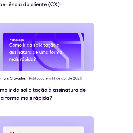
periência do cliente (CX)
Como ir da solicitação à
assinatura de uma forma
mais rápida?
inars Gravados
Publicado em 14 de abr. de 2026
mo ir da solicitação à assinatura de
a forma mais rápida?