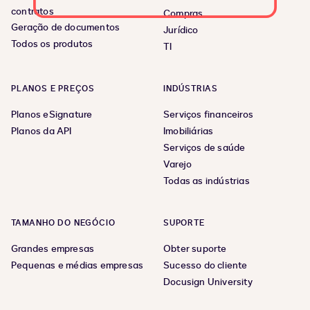
contratos
Compras
Geração de documentos
Jurídico
Todos os produtos
TI
PLANOS E PREÇOS
INDÚSTRIAS
Planos eSignature
Serviços financeiros
Planos da API
Imobiliárias
Serviços de saúde
Varejo
Todas as indústrias
TAMANHO DO NEGÓCIO
SUPORTE
Grandes empresas
Obter suporte
Pequenas e médias empresas
Sucesso do cliente
Docusign University