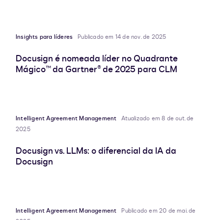
Insights para líderes
Publicado em 14 de nov. de 2025
Docusign é nomeada líder no Quadrante
Mágico™ da Gartner® de 2025 para CLM
Intelligent Agreement Management
Atualizado em 8 de out. de
2025
Docusign vs. LLMs: o diferencial da IA da
Docusign
Intelligent Agreement Management
Publicado em 20 de mai. de