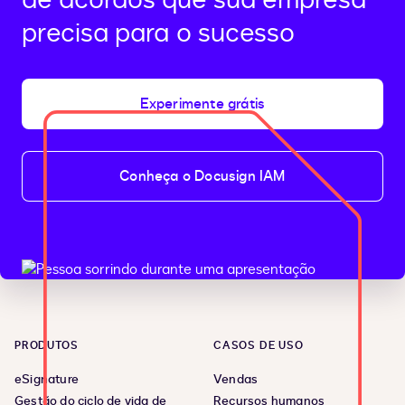
precisa para o sucesso
Experimente grátis
Conheça o Docusign IAM
PRODUTOS
CASOS DE USO
eSignature
Vendas
Gestão do ciclo de vida de
Recursos humanos