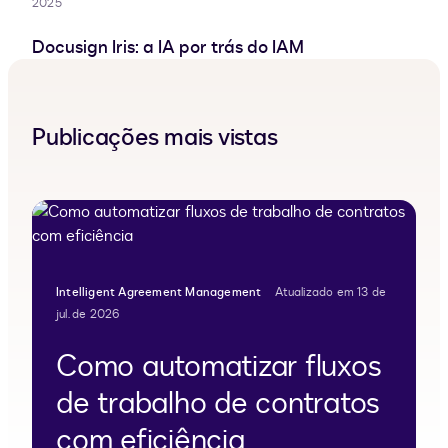
2025
Docusign Iris: a IA por trás do IAM
Publicações mais vistas
Intelligent Agreement Management
Atualizado em 13 de
jul. de 2026
Como automatizar fluxos
de trabalho de contratos
com eficiência