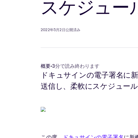
スケジュー
2022年5月2日公開済み
概要
•
3分で読み終わります
ドキュサインの電子署名に新
送信し、柔軟にスケジュー
この度、
ドキュサインの電子署名
に新