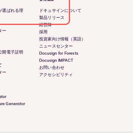
が選ばれる理
ドキュサインについて
製品リリース
経営陣
ター
採用
投資家向け情報（英語）
ニュースセンター
公開電子証明
Docusign for Forests
Docusign IMPACT
て
お問い合わせ
ター
アクセシビリティ
ator
ure Generator