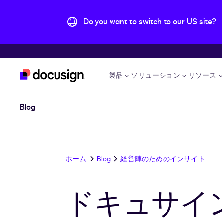
Do you want to switch to our US site?
主な内容に移動
製品
ソリューション
リソース
Blog
ホーム
Blog
経営陣のためのインサイト
ドキュサイ