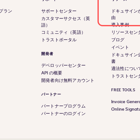
 のプラン
サポートセンター
ドキュサイン
由
カスタマーサクセス（英
導入事例
語）
コミュニティ（英語）
リソースセン
トラストポータル
ブログ
イベント
開発者
ドキュサイン
書
デベロッパーセンター
適法性につい
API の概要
トラストセン
開発者向け無料アカウント
FREE TOOLS
パートナー
Invoice Gener
パートナープログラム
Online Signat
パートナーのログイン