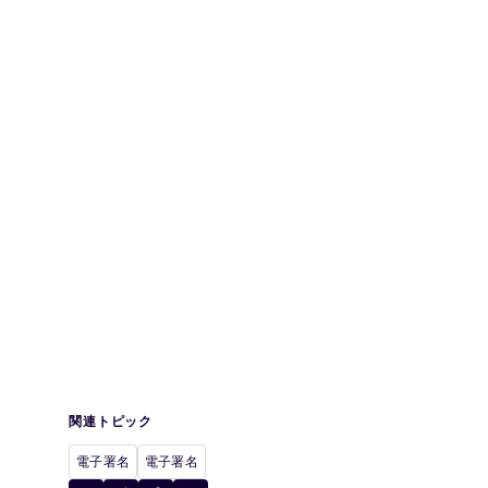
関連トピック
電子署名
電子署名