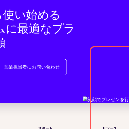
eから使い始める
ムに最適なプラ
頼
営業担当者にお問い合わせ
サポート
リソース