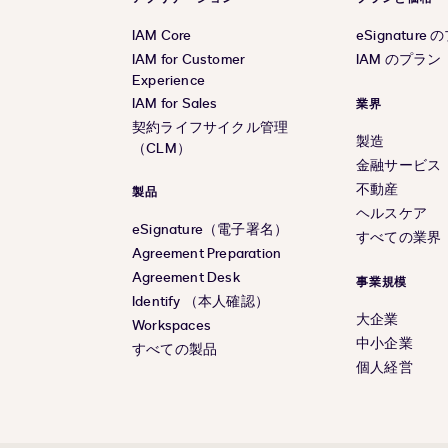
IAM Core
eSignature
IAM for Customer
IAM のプラン
Experience
IAM for Sales
業界
契約ライフサイクル管理
製造
（CLM）
金融サービス
不動産
製品
ヘルスケア
eSignature（電子署名）
すべての業界
Agreement Preparation
Agreement Desk
事業規模
Identify （本人確認）
大企業
Workspaces
中小企業
すべての製品
個人経営