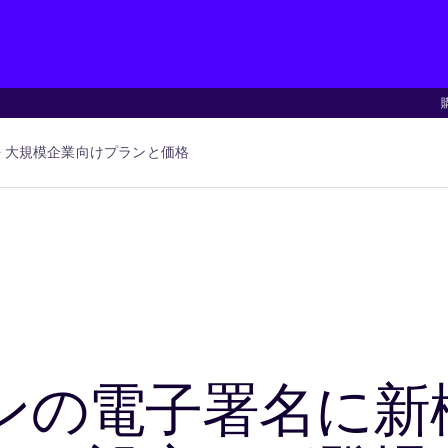
大規模企業向け
プランと価格
ンの電子署名に新