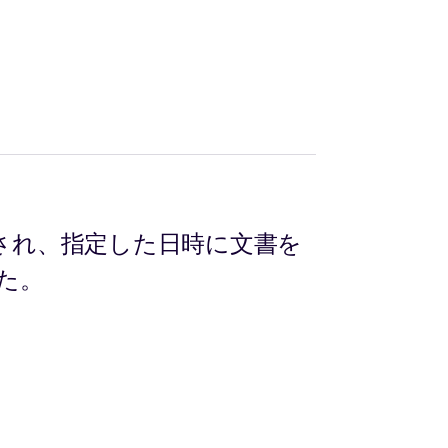
され、指定した日時に文書を
た。