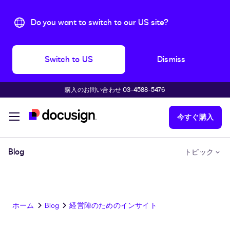
Do you want to switch to our US site?
Switch to US
Dismiss
購入のお問い合わせ 03-4588-5476
主な内容に移動
今すぐ購入
Blog
トピック
ホーム
Blog
経営陣のためのインサイト