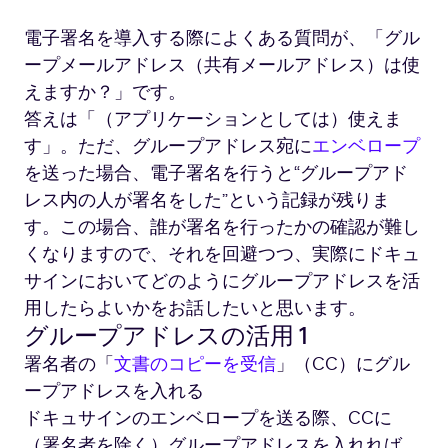
電子署名を導入する際によくある質問が、「グル
ープメールアドレス（共有メールアドレス）は使
えますか？」です。
答えは「（アプリケーションとしては）使えま
す」。ただ、グループアドレス宛に
エンベロープ
を送った場合、電子署名を行うと“グループアド
レス内の人が署名をした”という記録が残りま
す。この場合、誰が署名を行ったかの確認が難し
くなりますので、それを回避つつ、実際にドキュ
サインにおいてどのようにグループアドレスを活
用したらよいかをお話したいと思います。
グループアドレスの活用 1
署名者の「
文書のコピーを受信
」（CC）にグル
ープアドレスを入れる
ドキュサインのエンベロープを送る際、CCに
（署名者を除く）グループアドレスを入れれば、