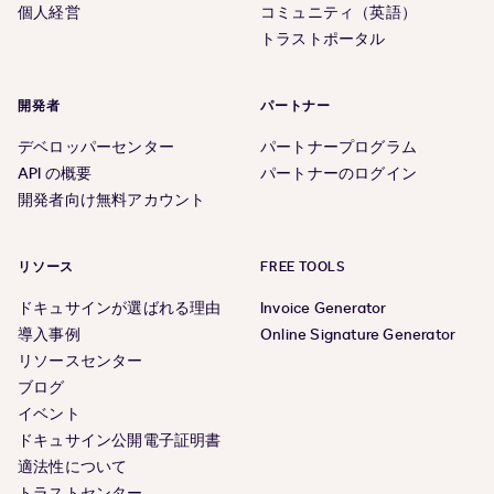
個人経営
コミュニティ（英語）
トラストポータル
開発者
パートナー
デベロッパーセンター
パートナープログラム
API の概要
パートナーのログイン
開発者向け無料アカウント
リソース
FREE TOOLS
ドキュサインが選ばれる理由
Invoice Generator
導入事例
Online Signature Generator
リソースセンター
ブログ
イベント
ドキュサイン公開電子証明書
適法性について
トラストセンター