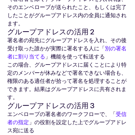
そのエンベロープが送られたこと、もしくは完了
したことがグループアドレス内の全員に通知され
ます。
グループアドレスの活用 2
署名者の宛先にグループアドレスを入れ、その後
受け取った誰かが実際に署名する人に「
別の署名
者に割り当てる
」機能を使って転送する
この場合、グループアドレスに届くことにより特
定のメンバーが休みなどで署名できない場合も、
権限のある適任者が拾って署名を処理することが
できます。結果はグループアドレスに共有されま
す。
グループアドレスの活用 3
エンベロープの署名者のワークフローで、「
受信
者の指定
」の役割を設定した上でグループアドレ
ス宛に送る