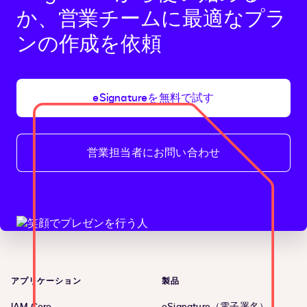
か、営業チームに最適なプラ
ンの作成を依頼
eSignatureを無料で試す
営業担当者にお問い合わせ
アプリケーション
製品
IAM Core
eSignature（電子署名）