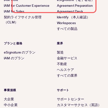
IAM for Customer Experience
Agreement Preparation
IAM for Sales
Agreement Desk
契約ライフサイクル管理
Identify （本人確認）
（CLM）
Workspaces
すべての製品
プランと価格
業界
eSignature のプラン
製造
IAM のプラン
金融サービス
不動産
ヘルスケア
すべての業界
事業規模
サポート
大企業
サポートセンター
中小企業
カスタマーサクセス（英語）