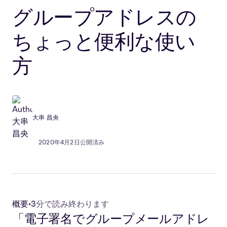
グループアドレスの
ちょっと便利な使い
方
大串 昌央
2020年4月2日公開済み
概要
•
3分で読み終わります
「電子署名でグループメールアドレ