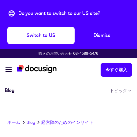
Do you want to switch to our US site?
Switch to US
Dismiss
購入のお問い合わせ 03-4588-5476
主な内容に移動
今すぐ購入
Blog
トピック
ホーム
Blog
経営陣のためのインサイト