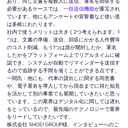
あり、同じ文書を複数人に送信、署名を回収する
必要があるケースでは、
一括送信機能
が重宝され
ています。他にもアンケートや宣誓書など使い道
は多岐にわたります。
社内で使うメリットは大きく2つ考えられます。1
つは、文書の準備、送信、回収にかかる人件費等
のコスト削減、もう1つは誰が開封したか、署名
したかをプラットフォーム上でリアルタイムに確
認でき、システムが自動でリマインダーを送信す
るので追跡する手間を省くことができる点です。
一関氏：他にも、代車の貸出しに関する同意書
や、電子署名を導入してから現在までに得た知見
を活かして別の事業でも展開していきたいと思っ
ています。この業界はデジタル化に関しては遅れ
をとっているので、最先端のテクノロジーで業界
をリードしていきたいです。
株式会社 SHOEI GROUP様、インタビューへのご