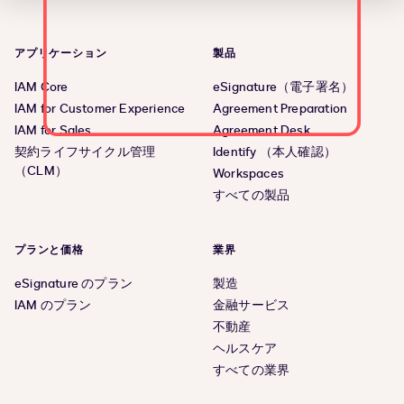
アプリケーション
製品
IAM Core
eSignature（電子署名）
IAM for Customer Experience
Agreement Preparation
IAM for Sales
Agreement Desk
契約ライフサイクル管理
Identify （本人確認）
（CLM）
Workspaces
すべての製品
プランと価格
業界
eSignature のプラン
製造
IAM のプラン
金融サービス
不動産
ヘルスケア
すべての業界