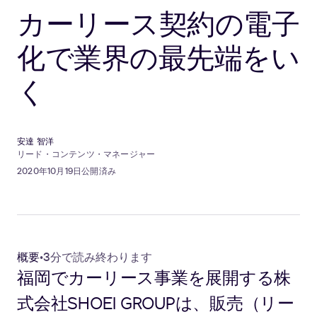
カーリース契約の電子
化で業界の最先端をい
く
安達 智洋
リード・コンテンツ・マネージャー
2020年10月19日公開済み
概要
•
3分で読み終わります
福岡でカーリース事業を展開する株
式会社SHOEI GROUPは、販売（リー