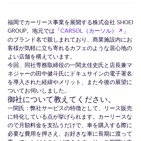
福岡でカーリース事業を展開する株式会社 SHOEI
新しい
GROUP。地元では「
CARSOL（カーソル）
」
のブランド名で親しまれており、商業施設内にお
客様が気軽に立ち寄れるカフェのような居心地の
よい店舗を構えています。
今回、同社専務取締役の一関太佳史氏と店長兼マ
ネジャーの田中健斗氏にドキュサインの電子署名
を導入された経緯やメリット、また今後の展望に
ついてお伺いしました。
御社について教えてください。
一関氏：弊社サービスの特徴として、リース販売
に特化している点が挙げられます。カーリースな
ので月額料金を支払うだけで、車を購入する際に
必要な費用を押さえ、お好きな車に長期に渡って