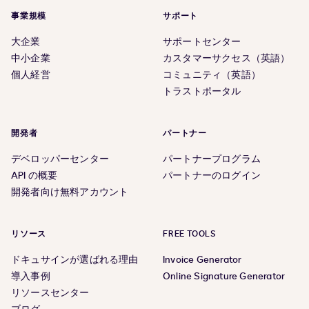
事業規模
サポート
大企業
サポートセンター
中小企業
カスタマーサクセス（英語）
個人経営
コミュニティ（英語）
トラストポータル
開発者
パートナー
デベロッパーセンター
パートナープログラム
API の概要
パートナーのログイン
開発者向け無料アカウント
リソース
FREE TOOLS
ドキュサインが選ばれる理由
Invoice Generator
導入事例
Online Signature Generator
リソースセンター