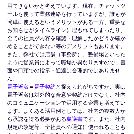
用できないかと考えています。現在、チャットツ
ールを使って業務連絡を行っていますが、誰もが
簡単に使えるというメリットがある一方、重要な
お知らせがタイムラインに埋もれてしまったり、
全ての社員が内容を確認・理解したかどうか確か
めることができない等のデメリットもあります。
また、弊社では店舗（事務所）、整備場といった
ように従業員によって職場が異なりますので、書
面や口頭での指示・通達は合理的ではありませ
ん。
電子署名
＝
電子契約
と捉えられがちですが、実は
電子署名は対外的な合意や契約だけでなく、社内
のコミュニケーションで活用する企業も増えてい
ます。よくある活用例としては、社内の複数人か
ら承認を得る必要がある
稟議書
です。また、社内
規定の改定等、全社員への通知に使われることも