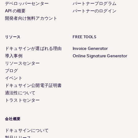
デベロッパーセンター
パートナープログラム
API の概要
パートナーのログイン
開発者向け無料アカウント
リソース
FREE TOOLS
ドキュサインが選ばれる理由
Invoice Generator
導入事例
Online Signature Generator
リソースセンター
ブログ
イベント
ドキュサイン公開電子証明書
適法性について
トラストセンター
会社概要
ドキュサインについて
製品リリース