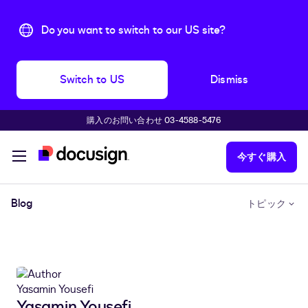
Do you want to switch to our US site?
Switch to US
Dismiss
購入のお問い合わせ 03-4588-5476
主な内容に移動
今すぐ購入
Blog
トピック
Yasamin Yousefi