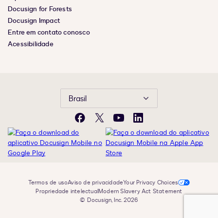
Docusign for Forests
Docusign Impact
Entre em contato conosco
Acessibilidade
Brasil
Facebook
X
YouTube
LinkedIn
Termos de uso
Aviso de privacidade
Your Privacy Choices
Propriedade intelectual
Modern Slavery Act Statement
© Docusign, Inc. 2026