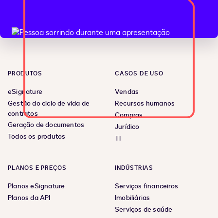
PRODUTOS
CASOS DE USO
eSignature
Vendas
Gestão do ciclo de vida de
Recursos humanos
contratos
Compras
Geração de documentos
Jurídico
Todos os produtos
TI
PLANOS E PREÇOS
INDÚSTRIAS
Planos eSignature
Serviços financeiros
Planos da API
Imobiliárias
Serviços de saúde