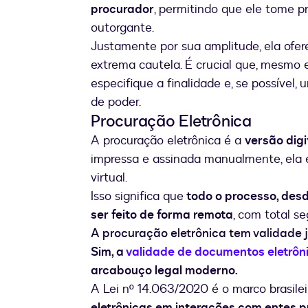
procurador
, permitindo que ele tome 
outorgante.
Justamente por sua amplitude, ela ofere
extrema cautela. É crucial que, mesmo
especifique a finalidade e, se possível,
de poder.
Procuração Eletrônica
A procuração eletrônica é a
versão digi
impressa e assinada manualmente, ela
virtual.
Isso significa que
todo o processo, desd
ser feito de forma remota
, com total s
A procuração eletrônica tem validade 
Sim, a
validade de documentos eletrôn
arcabouço legal moderno.
A Lei nº 14.063/2020 é o marco brasile
eletrônicas em interações com entes p