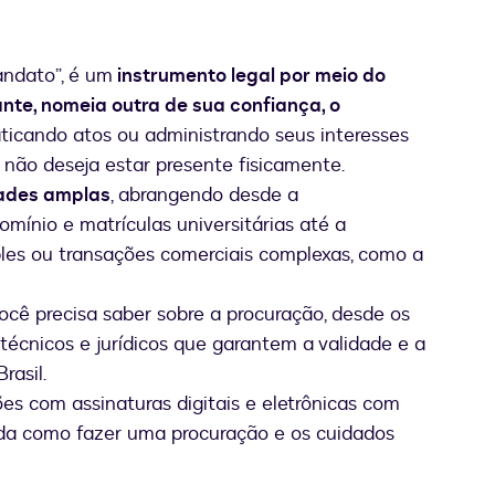
ndato”, é um
instrumento legal por meio do
te, nomeia outra de sua confiança, o
raticando atos ou administrando seus interesses
não deseja estar presente fisicamente.
dades amplas
, abrangendo desde a
ínio e matrículas universitárias até a
ples ou transações comerciais complexas, como a
cê precisa saber sobre a procuração, desde os
técnicos e jurídicos que garantem a validade e a
rasil.
es com assinaturas digitais e eletrônicas com
enda como fazer uma procuração e os cuidados