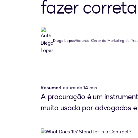
fazer corret
Diego Lopes
Gerente Sênior de Marketing de Pro
Resumo
•
Leitura de 14 min
A procuração é um instrumento
muito usada por advogados e 