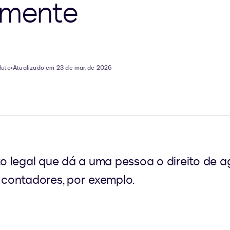
amente
duto
•
Atualizado em 23 de mar. de 2026
 legal que dá a uma pessoa o direito de ag
contadores, por exemplo.