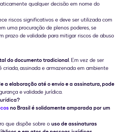
praticamente qualquer decisão em nome do
ce riscos significativos e deve ser utilizada com
 em uma procuração de plenos poderes, se
 um prazo de validade para mitigar riscos de abuso
tal do documento tradicional
. Em vez de ser
 é criada, assinada e armazenada em ambiente
e a elaboração até o envio e a assinatura, pode
egurança e validade jurídica.
jurídica?
icos
no Brasil é solidamente amparada por um
iro que dispõe sobre o
uso de assinaturas
úblicos e em atos de pessoas jurídicas
.