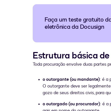
Faça um teste gratuito d
eletrônica da Docusign
Estrutura básica d
Toda procuração envolve duas partes p
o outorgante (ou mandante)
: é a
O outorgante deve ser legalmente 
gozo de seus direitos civis, para qu
o outorgado (ou procurador)
: é a
agir em nome do outorgante.