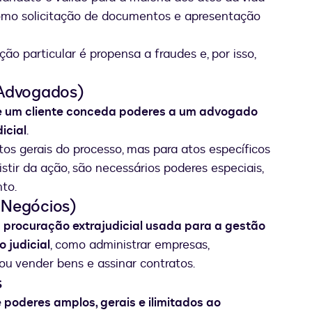
como solicitação de documentos e apresentação
ão particular é propensa a fraudes e, por isso,
 Advogados)
e um cliente conceda poderes a um advogado
icial
.
tos gerais do processo, mas para atos específicos
stir da ação, são necessários poderes especiais,
ento.
 Negócios)
a
procuração extrajudicial usada para a gestão
 judicial
, como administrar empresas,
ou vender bens e assinar contratos.
s
 poderes amplos, gerais e ilimitados ao