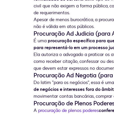
civil que não exigem a forma pública, 
de requerimentos.
Apesar de menos burocrática, a procuraç
não é válida em atos públicos.
Procuração Ad Judicia (para
É uma
procuração específica para qu
para representá-lo em um processo jud
Ela autoriza o advogado a praticar os a
como receber citação, confessar ou desi
que devem estar expressos no docum
Procuração Ad Negotia (para
Do latim "para os negócios", essa é um
de negócios e interesses fora do âmbito
movimentar contas bancárias, comprar 
Procuração de Plenos Podere
A
procuração de plenos poderes
confere