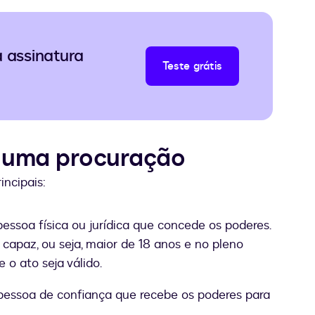
a assinatura
Teste grátis
e uma procuração
rincipais:
 pessoa física ou jurídica que concede os poderes.
capaz, ou seja, maior de 18 anos e no pleno
e o ato seja válido.
 pessoa de confiança que recebe os poderes para