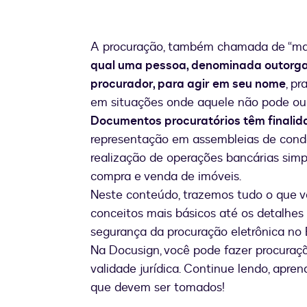
A procuração, também chamada de “ma
qual uma pessoa, denominada outorgan
procurador, para agir em seu nome
, p
em situações onde aquele não pode ou 
Documentos procuratórios têm finali
representação em assembleias de condom
realização de operações bancárias sim
compra e venda de imóveis.
Neste conteúdo, trazemos tudo o que vo
conceitos mais básicos até os detalhes 
segurança da procuração eletrônica no B
Na Docusign, você pode fazer procuraçõ
validade jurídica. Continue lendo, apr
que devem ser tomados!