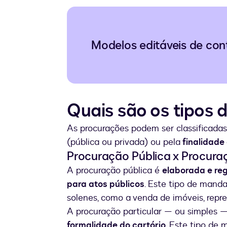
Modelos editáveis de con
Quais são os tipos 
As procurações podem ser classificada
(pública ou privada) ou pela
finalidade
Procuração Pública x Procuraç
A procuração pública é
elaborada e reg
para atos públicos
. Este tipo de mand
solenes, como a venda de imóveis, rep
A procuração particular — ou simples 
formalidade do cartório
. Este tipo de 