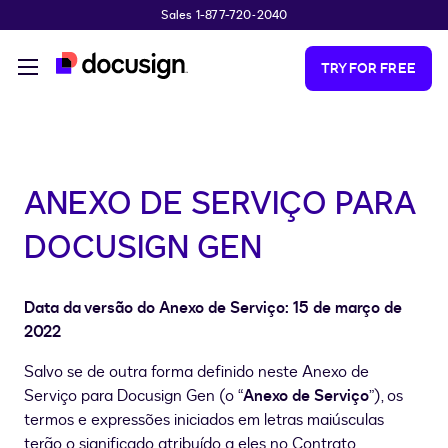
Sales 1-877-720-2040
Skip to main content
TRY FOR FREE
ANEXO DE SERVIÇO PARA
DOCUSIGN GEN
Data da versão do Anexo de Serviço: 15 de março de
2022
Salvo se de outra forma definido neste Anexo de
Serviço para Docusign Gen (o “
Anexo de Serviço
”), os
termos e expressões iniciados em letras maiúsculas
terão o significado atribuído a eles no Contrato.