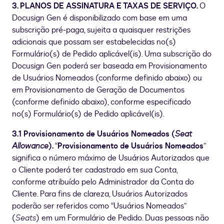
3. PLANOS DE ASSINATURA E TAXAS DE SERVIÇO.
O
Docusign Gen é disponibilizado com base em uma
subscrição pré-paga, sujeita a quaisquer restrições
adicionais que possam ser estabelecidas no(s)
Formulário(s) de Pedido aplicável(is). Uma subscrição do
Docusign Gen poderá ser baseada em Provisionamento
de Usuários Nomeados (conforme definido abaixo) ou
em Provisionamento de Geração de Documentos
(conforme definido abaixo), conforme especificado
no(s) Formulário(s) de Pedido aplicável(is).
3.1 Provisionamento de Usuários Nomeados (
Seat
Allowance
).
“
Provisionamento de Usuários Nomeados
”
significa o número máximo de Usuários Autorizados que
o Cliente poderá ter cadastrado em sua Conta,
conforme atribuído pelo Administrador da Conta do
Cliente. Para fins de clareza, Usuários Autorizados
poderão ser referidos como “Usuários Nomeados”
(
Seats
) em um Formulário de Pedido. Duas pessoas não