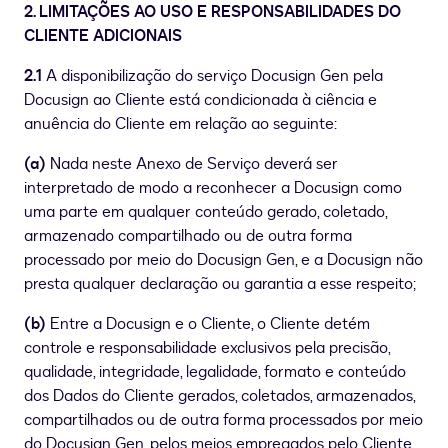
2. LIMITAÇÕES AO USO E RESPONSABILIDADES DO
CLIENTE ADICIONAIS
2.1
A disponibilização do serviço Docusign Gen pela
Docusign ao Cliente está condicionada à ciência e
anuência do Cliente em relação ao seguinte:
(a)
Nada neste Anexo de Serviço deverá ser
interpretado de modo a reconhecer a Docusign como
uma parte em qualquer conteúdo gerado, coletado,
armazenado compartilhado ou de outra forma
processado por meio do Docusign Gen, e a Docusign não
presta qualquer declaração ou garantia a esse respeito;
(b)
Entre a Docusign e o Cliente, o Cliente detém
controle e responsabilidade exclusivos pela precisão,
qualidade, integridade, legalidade, formato e conteúdo
dos Dados do Cliente gerados, coletados, armazenados,
compartilhados ou de outra forma processados por meio
do Docusign Gen, pelos meios empregados pelo Cliente