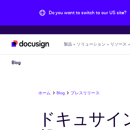
Do you want to switch to our US site?
主な内容に移動
製品
ソリューション
リソース
Blog
ホーム
Blog
プレスリリース
ドキュサイ