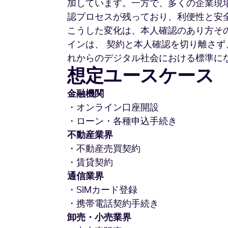
加しています。一方で、多くの企業現
認プロセスが残っており、利便性と安
こうした変化は、本人確認のあり方そ
インは、 契約と本人確認を切り離さず
れからのデジタル社会における標準に
想定ユースケース
・オンライン口座開設
・ローン・各種申込手続き
・不動産売買契約
・賃貸契約
・SIMカード登録
・携帯電話契約手続き