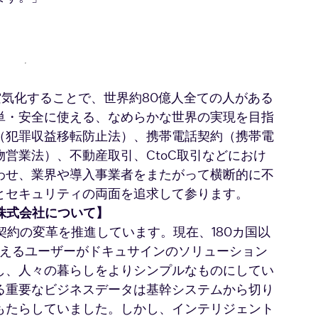
を空気化することで、世界約80億人全ての人がある
単・安全に使える、なめらかな世界の実現を目指
（犯罪収益移転防止法）、携帯電話契約（携帯電
営業法）、不動産取引、CtoC取引などにおけ
わせ、業界や導入事業者をまたがって横断的に不
とセキュリティの両面を追求して参ります。
パン株式会社について】
意・契約の変革を推進しています。現在、180カ国以
を超えるユーザーがドキュサインのソリューション
し、人々の暮らしをよりシンプルなものにしてい
る重要なビジネスデータは基幹システムから切り
もたらしていました。しかし、インテリジェント