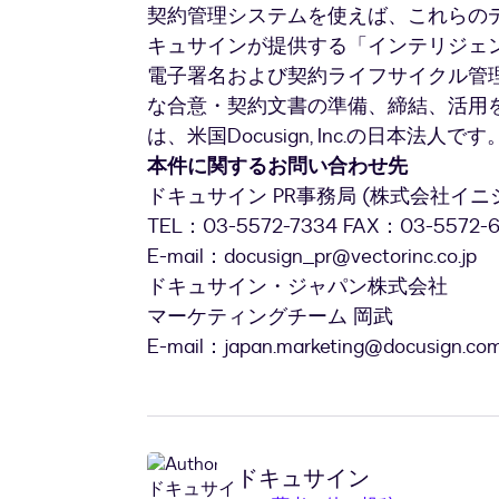
契約管理システムを使えば、これらの
キュサインが提供する「インテリジェント
電子署名および契約ライフサイクル管
な合意・契約文書の準備、締結、活用
は、米国Docusign, Inc.の日本法人です
本件に関するお問い合わせ先
ドキュサイン PR事務局 (株式会社イ
TEL：03-5572-7334 FAX：03-5572-
E-mail：docusign_pr@vectorinc.co.jp
ドキュサイン・ジャパン株式会社
マーケティングチーム 岡武
E-mail：
japan.marketing@docusign.co
ドキュサイン