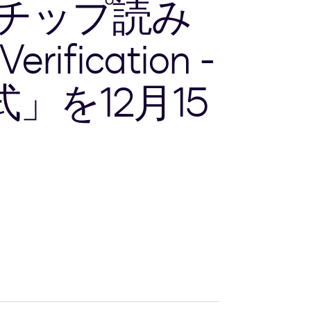
Cチップ読み
fication -
」を12月15