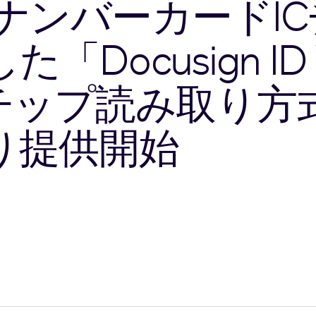
ナンバーカードI
cusign ID Veri
チップ読み取り方式
り提供開始