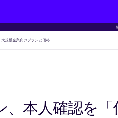
大規模企業向け
プランと価格
ン、本人確認を「