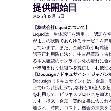
提供開始日
2025年12月15日
【株式会社Liquidについて】
Liquidは、生体認証を活用し、認証
がままの状態であらゆるサービスを簡
しています。また、金融の取引時確認
話不正利用防止法）、中古品買取（古物
る本人確認のオンライン化の流れに合
正検知を行う仕組みを提供し、利便性
【Docusign / ドキュサイン・ジャ
Docusign（ドキュサイン）は、合
上で170万社以上のお客様と10億人
を利用して、ビジネスプロセスを加速
ます。従来、合意・契約文書に含まれ
離され、時間、コスト、機会の損失を