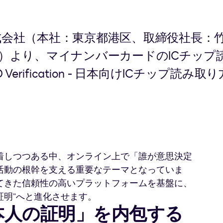
会社（本社：東京都港区、取締役社長：
日（月）より、マイナンバーカードのICチッ
D Verification - 日本向けICチッ
着しつつある中、オンライン上で「誰が意思決定
活動の根幹を支える重要なテーマとなっていま
てきた信頼性の高いプラットフォームを基盤に、
証明”へと進化させます。
本人の証明」を内包する