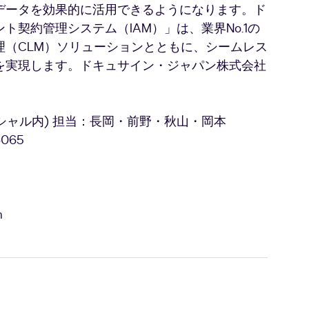
データを効果的に活用できるようになります。ド
契約管理システム（IAM）」は、業界No.1の
理（CLM）ソリューションとともに、シームレス
を実現します。ドキュサイン・ジャパン株式会社
。
ニシャル内) 担当：長岡・前野・秋山・岡本
6065
m