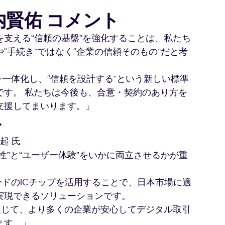
内賢佑 コメント
支える“信頼の基盤”を強化することは、私たち
“手続き”ではなく“企業の信頼そのもの”だと考
本人確認を一体化し、“信頼を設計する”という新しい標準
です。 私たちは今後も、合意・契約のあり方を
支援してまいります。」
ト
起 氏
性”と“ユーザー体験”をいかに両立させるかが重
ンバーカードのICチップを活用することで、日本市場に適
実現できるソリューションです。
を通じて、より多くの企業が安心してデジタル取引
ます。」