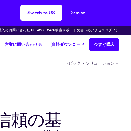
Switch to US
Dismiss
購入のお問い合わせ 03-4588-5476
検索
サポート
文書へのアクセス
ログイン
営業に問い合わせる
資料ダウンロード
今すぐ購入
トピック
ソリューション
信頼の基