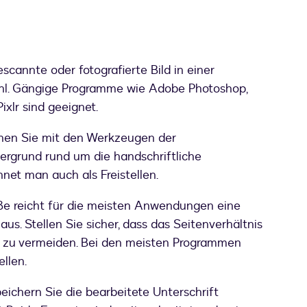
scannte oder fotografierte Bild in einer
ahl. Gängige Programme wie Adobe Photoshop,
ixlr sind geeignet.
ernen Sie mit den Werkzeugen der
ergrund rund um die handschriftliche
hnet man auch als Freistellen.
ße reicht für die meisten Anwendungen eine
us. Stellen Sie sicher, dass das Seitenverhältnis
n zu vermeiden. Bei den meisten Programmen
llen.
eichern Sie die bearbeitete Unterschrift