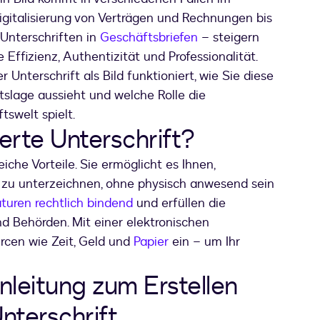
igitalisierung von Verträgen und Rechnungen bis
 Unterschriften in
Geschäftsbriefen
– steigern
Effizienz, Authentizität und Professionalität.
r Unterschrift als Bild funktioniert, wie Sie diese
tslage aussieht und welche Rolle die
tswelt spielt.
ierte Unterschrift?
eiche Vorteile. Sie ermöglicht es Ihnen,
e zu unterzeichnen, ohne physisch anwesend sein
turen rechtlich bindend
und erfüllen die
d Behörden. Mit einer elektronischen
urcen wie Zeit, Geld und
Papier
ein – um Ihr
Anleitung zum Erstellen
Unterschrift