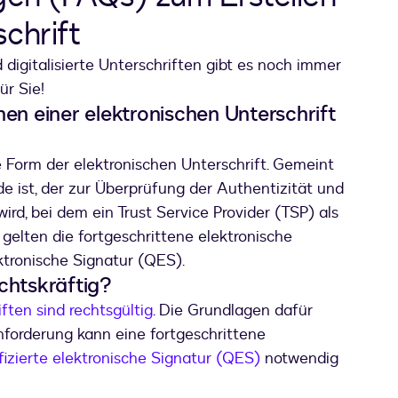
schrift
digitalisierte Unterschriften gibt es noch immer
ür Sie!
en einer elektronischen Unterschrift
 Form der elektronischen Unterschrift. Gemeint
de ist, der zur Überprüfung der Authentizität und
rd, bei dem ein Trust Service Provider (TSP) als
r gelten die fortgeschrittene elektronische
ektronische Signatur (QES).
echtskräftig?
iften sind rechtsgültig
. Die Grundlagen dafür
nforderung kann eine fortgeschrittene
fizierte elektronische Signatur (QES)
notwendig