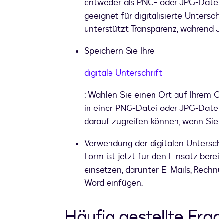
entweder als PNG- oder JPG-Datei.
geeignet für digitalisierte Untersc
unterstützt Transparenz, während 
Speichern Sie Ihre
digitale Unterschrift
: Wählen Sie einen Ort auf Ihrem C
in einer PNG-Datei oder JPG-Datei z
darauf zugreifen können, wenn Sie 
Verwendung der digitalen Unterschr
Form ist jetzt für den Einsatz ber
einsetzen, darunter E-Mails, Rechn
Word einfügen.
Häufig gestellte Fra