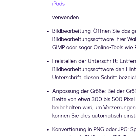
iPads
verwenden.
Bildbearbeitung: Öffnen Sie das ge
Bildbearbeitungssoftware Ihrer W
GIMP oder sogar Online-Tools wie P
Freistellen der Unterschrift: Entf
Bildbearbeitungssoftware den Hint
Unterschrift, diesen Schritt bezeic
Anpassung der Größe: Bei der Grö
Breite von etwa 300 bis 500 Pixel a
beibehalten wird, um Verzerrunge
können Sie dies automatisch einste
Konvertierung in PNG oder JPG: Sp