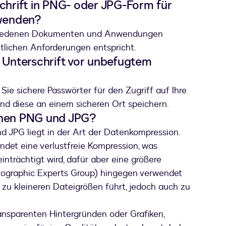
schrift in PNG- oder JPG-Form für
wenden?
rschiedenen Dokumenten und Anwendungen
tlichen Anforderungen entspricht.
e Unterschrift vor unbefugtem
 Sie sichere Passwörter für den Zugriff auf Ihre
und diese an einem sicheren Ort speichern.
chen PNG und JPG?
 JPG liegt in der Art der Datenkompression.
det eine verlustfreie Kompression, was
einträchtigt wird, dafür aber eine größere
hotographic Experts Group) hingegen verwendet
 zu kleineren Dateigrößen führt, jedoch auch zu
ransparenten Hintergründen oder Grafiken,