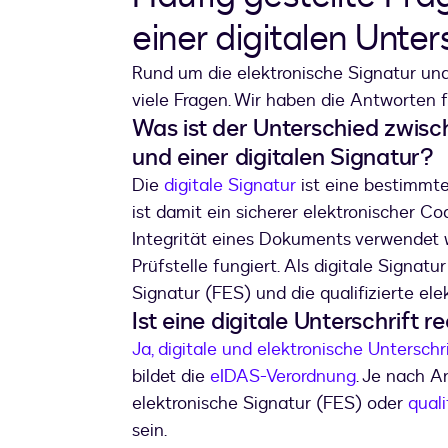
einer digitalen Unter
Rund um die elektronische Signatur und 
viele Fragen. Wir haben die Antworten f
Was ist der Unterschied zwisch
und einer digitalen Signatur?
Die
digitale Signatur
ist eine bestimmte
ist damit ein sicherer elektronischer Co
Integrität eines Dokuments verwendet wi
Prüfstelle fungiert. Als digitale Signatu
Signatur (FES) und die qualifizierte el
Ist eine digitale Unterschrift r
Ja, digitale und elektronische Unterschr
bildet die
eIDAS-Verordnung
. Je nach A
elektronische Signatur (FES) oder
quali
sein.