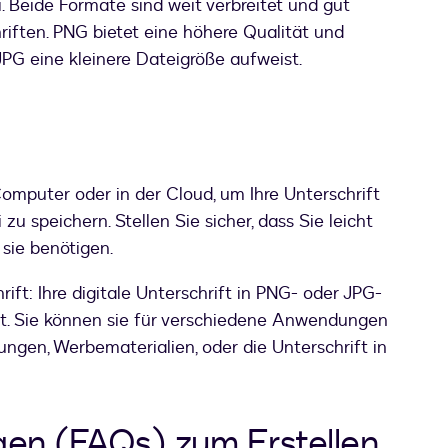
 Beide Formate sind weit verbreitet und gut
hriften. PNG bietet eine höhere Qualität und
JPG eine kleinere Dateigröße aufweist.
omputer oder in der Cloud, um Ihre Unterschrift
u speichern. Stellen Sie sicher, dass Sie leicht
sie benötigen.
ift: Ihre digitale Unterschrift in PNG- oder JPG-
eit. Sie können sie für verschiedene Anwendungen
ungen, Werbematerialien, oder die Unterschrift in
gen (FAQs) zum Erstellen