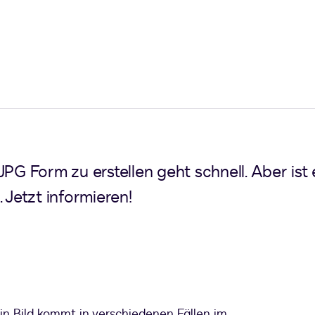
JPG Form zu erstellen geht schnell. Aber ist
 Jetzt informieren!
in Bild kommt in verschiedenen Fällen im