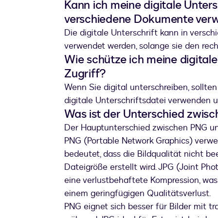
Kann ich meine digitale Unter
verschiedene Dokumente ver
Die digitale Unterschrift kann in ve
verwendet werden, solange sie den rech
Wie schütze ich meine digital
Zugriff?
Wenn Sie digital unterschreiben, sollten
digitale Unterschriftsdatei verwenden 
Was ist der Unterschied zwis
Der Hauptunterschied zwischen PNG und
PNG (Portable Network Graphics) verwen
bedeutet, dass die Bildqualität nicht be
Dateigröße erstellt wird. JPG (Joint P
eine verlustbehaftete Kompression, was
einem geringfügigen Qualitätsverlust.
PNG eignet sich besser für Bilder mit t