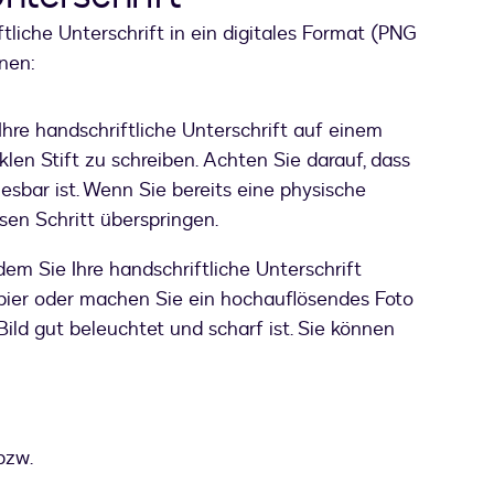
tliche Unterschrift in ein digitales Format (PNG
nen:
Ihre handschriftliche Unterschrift auf einem
len Stift zu schreiben. Achten Sie darauf, dass
 lesbar ist. Wenn Sie bereits eine physische
sen Schritt überspringen.
em Sie Ihre handschriftliche Unterschrift
apier oder machen Sie ein hochauflösendes Foto
 Bild gut beleuchtet und scharf ist. Sie können
bzw.