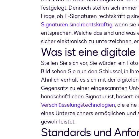
festgelegt. Dennoch stellen sich imme
Frage, ob E-Signaturen rechtskräftig sin
Signaturen sind rechtskräftig
, wenn sie
entsprechen. Welche das sind und was e
sicher elektronisch zu unterzeichnen, er
Was ist eine digitale
Stellen Sie sich vor, Sie würden ein Fo
Bild sehen Sie nun den Schlüssel, in Ih
Ähnlich verhält es sich mit der digitale
Gegensatz zu einer eingescannten Unters
handschriftlichen Signatur ist, basiert 
Verschlüsselungstechnologien
, die ein
eines Unterzeichners ermöglichen und 
gewährleistet.
Standards und Anfo