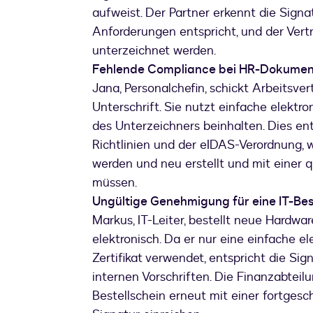
aufweist. Der Partner erkennt die Signa
Anforderungen entspricht, und der Vertr
unterzeichnet werden.
Fehlende Compliance bei HR-Dokume
Jana, Personalchefin, schickt Arbeitsve
Unterschrift. Sie nutzt einfache elektro
des Unterzeichners beinhalten. Dies en
Richtlinien und der eIDAS-Verordnung,
werden und neu erstellt und mit einer q
müssen.
Ungültige Genehmigung für eine IT-Bes
Markus, IT-Leiter, bestellt neue Hardwa
elektronisch. Da er nur eine einfache el
Zertifikat verwendet, entspricht die Si
internen Vorschriften. Die Finanzabteil
Bestellschein erneut mit einer fortgesch