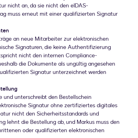
tur nicht an, da sie nicht den eIDAS-
ag muss erneut mit einer qualifizierten Signatur
nten
rträge an neue Mitarbeiter zur elektronischen
nische Signaturen, die keine Authentifizierung
tspricht nicht den internen Compliance-
 weshalb die Dokumente als ungültig angesehen
ualifizierten Signatur unterzeichnet werden
tellung
re und unterschreibt den Bestellschein
ektronische Signatur ohne zertifiziertes digitales
gnatur nicht den Sicherheitsstandards und
ung lehnt die Bestellung ab, und Markus muss den
rittenen oder qualifizierten elektronischen