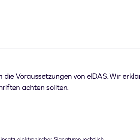
en die Voraussetzungen von eIDAS. Wir erklär
riften achten sollten.
insatz elektronischer Signaturen rechtlich