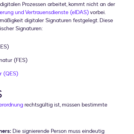
digitalen Prozessen arbeitet, kommt nicht an der
zierung und Vertrauensdienste (eIDAS)
vorbei.
mäßigkeit digitaler Signaturen festgelegt. Diese
nischer Signaturen:
EES)
gnatur (FES)
ur (QES)
S
erordnung
rechtsgültig ist, müssen bestimmte
ners:
Die signierende Person muss eindeutig