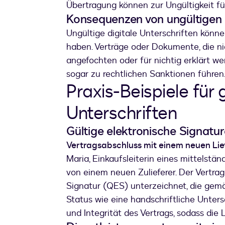
Übertragung können zur Ungültigkeit fü
Konsequenzen von ungültigen o
Ungültige digitale Unterschriften kön
haben. Verträge oder Dokumente, die nic
angefochten oder für nichtig erklärt wer
sogar zu rechtlichen Sanktionen führen
Praxis-Beispiele für 
Unterschriften
Gültige elektronische Signatu
Vertragsabschluss mit einem neuen Lie
Maria, Einkaufsleiterin eines mittelstä
von einem neuen Zulieferer. Der Vertrag 
Signatur (QES) unterzeichnet, die gem
Status wie eine handschriftliche Untersc
und Integrität des Vertrags, sodass die 