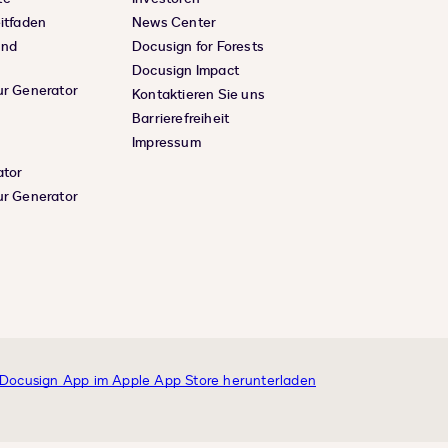
eitfaden
News Center
und
Docusign for Forests
Docusign Impact
ur Generator
Kontaktieren Sie uns
Barrierefreiheit
Impressum
ator
ur Generator