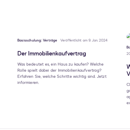
Basisschulung: Verträge
Veröffentlicht am 9. Jan. 2024
Ba
Der Immobilienkaufvertrag
2
Was bedeutet es, ein Haus zu kaufen? Welche
W
Rolle spielt dabei der Immobilienkaufvertrag?
V
Erfahren Sie, welche Schritte wichtig sind. Jetzt
informieren.
C
g
a
e