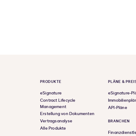
PRODUKTE
PLÄNE & PREI
eSignature
eSignature-Pl
Contract Lifecycle
Immobilienplä
Management
API-Pläne
Erstellung von Dokumenten
Vertragsanalyse
BRANCHEN
Alle Produkte
Finanzdienstl