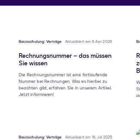
Basisschulung: Verträge
Aktualisiert am 8. Apr. 2026
Ba
Rechnungsnummer – das müssen
R
Sie wissen
z
B
Die Rechnungsnummer ist eine fortlaufende
Nummer bei Rechnungen. Was es hierbei zu
W
beachten gibt, erfahren Sie in unserem Artikel.
S
Jetzt informieren!
a
Basisschulung: Verträge
Aktualisiert am 16. Juli 2025