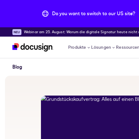
Do you want to switch to our US site?
Webinar am 25. August: Warum die digitale Signatur heute nicht
Überspringen und weiter zum Hauptinhalt
Produkte
Lösungen
Ressource
Blog