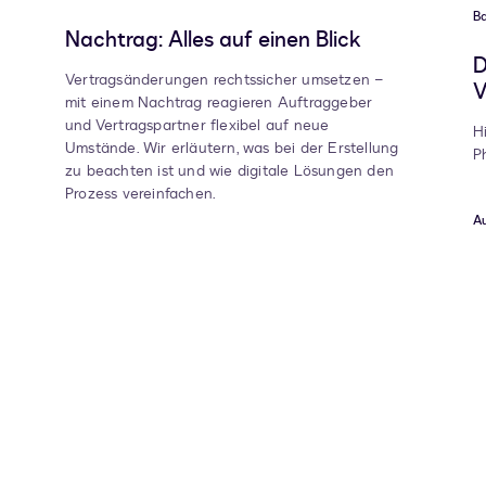
Ba
Nachtrag: Alles auf einen Blick
D
Vertragsänderungen rechtssicher umsetzen –
V
mit einem Nachtrag reagieren Auftraggeber
und Vertragspartner flexibel auf neue
H
Umstände. Wir erläutern, was bei der Erstellung
P
zu beachten ist und wie digitale Lösungen den
Prozess vereinfachen.
Au