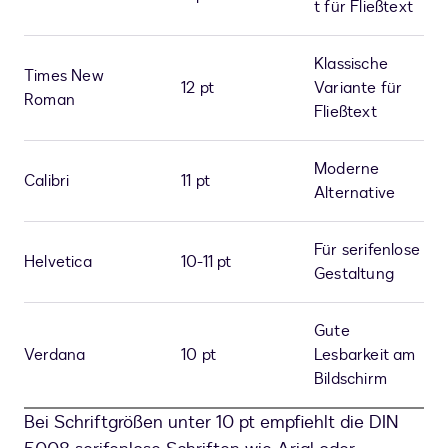
t für Fließtext
Klassische
Times New
12 pt
Variante für
Roman
Fließtext
Moderne
Calibri
11 pt
Alternative
Für serifenlose
Helvetica
10-11 pt
Gestaltung
Gute
Verdana
10 pt
Lesbarkeit am
Bildschirm
Bei Schriftgrößen unter 10 pt empfiehlt die DIN