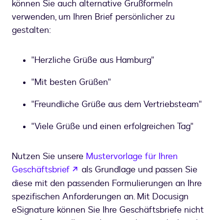
können Sie auch alternative Grußformeln
verwenden, um Ihren Brief persönlicher zu
gestalten:
"Herzliche Grüße aus Hamburg"
"Mit besten Grüßen"
"Freundliche Grüße aus dem Vertriebsteam"
"Viele Grüße und einen erfolgreichen Tag"
Nutzen Sie unsere
Mustervorlage für Ihren
wird in einem neuen Tab geöffnet
Geschäftsbrief
als Grundlage und passen Sie
diese mit den passenden Formulierungen an Ihre
spezifischen Anforderungen an. Mit Docusign
eSignature können Sie Ihre Geschäftsbriefe nicht