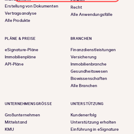
Einkauf
Erstellung von Dokumenten
Recht
Vertragsanalyse
Alle Anwendungsfälle
Alle Produkte
PLÄNE & PREISE
BRANCHEN
eSignature-Pläne
Finanzdienstleistungen
Immobilienpläne
Versicherung
API-Pläne
Immobilienbranche
Gesundheitswesen
Biowissenschaften
Alle Branchen
UNTERNEHMENSGRÖSSE
UNTERSTÜTZUNG
Großunternehmen
Kundenerfolg
Mittelstand
Unterstützung erhalten
KMU
Einführung in eSignature