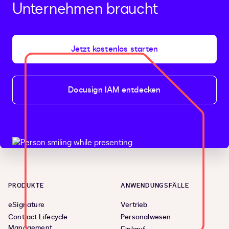
Unternehmen braucht
Jetzt kostenlos starten
Docusign IAM entdecken
PRODUKTE
ANWENDUNGSFÄLLE
eSignature
Vertrieb
Contract Lifecycle
Personalwesen
Management