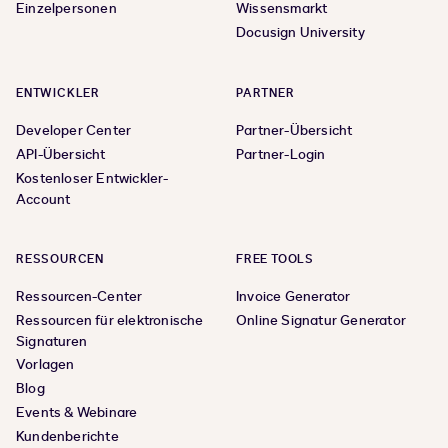
Einzelpersonen
Wissensmarkt
Docusign University
ENTWICKLER
PARTNER
Developer Center
Partner-Übersicht
API-Übersicht
Partner-Login
Kostenloser Entwickler-
Account
RESSOURCEN
FREE TOOLS
Ressourcen-Center
Invoice Generator
Ressourcen für elektronische
Online Signatur Generator
Signaturen
Vorlagen
Blog
Events & Webinare
Kundenberichte