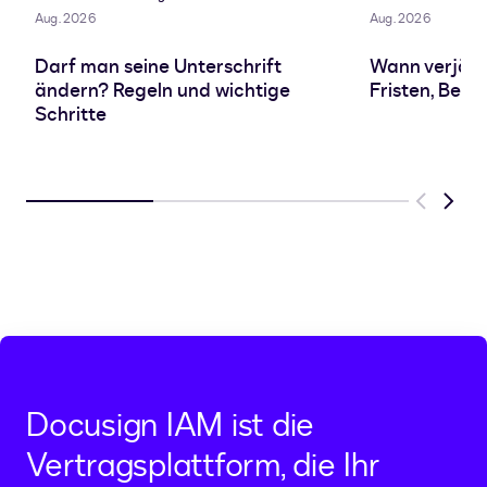
Aug. 2026
Aug. 2026
Darf man seine Unterschrift
Wann verjähr
ändern? Regeln und wichtige
Fristen, Beg
Schritte
Previous
Next
Docusign IAM ist die
Vertragsplattform, die Ihr