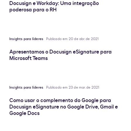
Docusign e Workday: Uma integração
poderosa para o RH
Insights para líderes
Publicado em 20 de abr. de 2021
Apresentamos o Docusign eSignature para
Microsoft Teams
Insights para líderes
Publicado em 23 de mar. de 2021
Como usar o complemento do Google para
Docusign eSignature no Google Drive, Gmail e
Google Docs