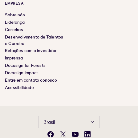
EMPRESA
Sobre nós
Liderança
Carreiras
Desenvolvimento de Talentos
e Carreira
Relações com o investidor
Imprensa
Docusign for Forests
Docusign Impact
Entre em contato conosco
Acessibilidade
Brasil
Facebook
X
YouTube
LinkedIn