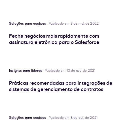
Soluções para equipes
Publicado em 3 de mai. de 2022
Feche negócios mais rapidamente com
assinatura eletrônica para o Salesforce
Insights para líderes
Publicado em 10 de nov. de 2021
Práticas recomendadas para integrações de
sistemas de gerenciamento de contratos
Soluções para equipes
Publicado em 8 de out. de 2021