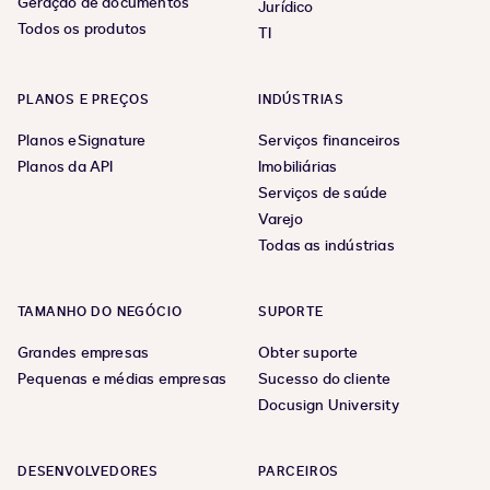
Geração de documentos
Jurídico
Todos os produtos
TI
PLANOS E PREÇOS
INDÚSTRIAS
Planos eSignature
Serviços financeiros
Planos da API
Imobiliárias
Serviços de saúde
Varejo
Todas as indústrias
TAMANHO DO NEGÓCIO
SUPORTE
Grandes empresas
Obter suporte
Pequenas e médias empresas
Sucesso do cliente
Docusign University
DESENVOLVEDORES
PARCEIROS