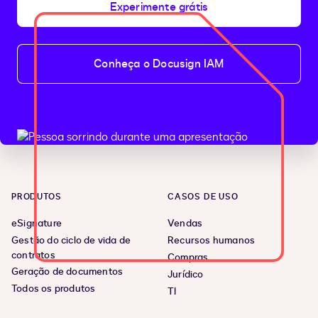
Experimente grátis
Conheça o Docusign IAM
PRODUTOS
CASOS DE USO
eSignature
Vendas
Gestão do ciclo de vida de
Recursos humanos
contratos
Compras
Geração de documentos
Jurídico
Todos os produtos
TI