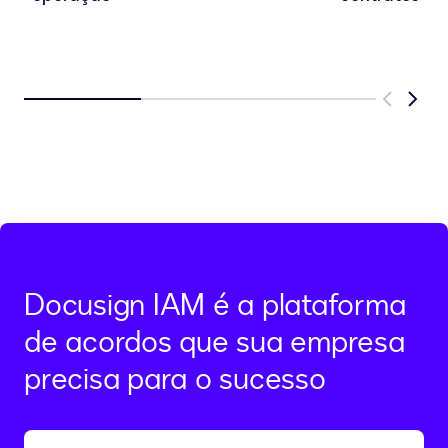
Previous
Next
Docusign IAM é a plataforma
de acordos que sua empresa
precisa para o sucesso