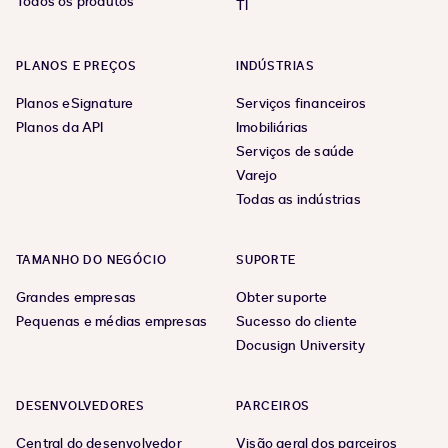
Todos os produtos
TI
PLANOS E PREÇOS
INDÚSTRIAS
Planos eSignature
Serviços financeiros
Planos da API
Imobiliárias
Serviços de saúde
Varejo
Todas as indústrias
TAMANHO DO NEGÓCIO
SUPORTE
Grandes empresas
Obter suporte
Pequenas e médias empresas
Sucesso do cliente
Docusign University
DESENVOLVEDORES
PARCEIROS
Central do desenvolvedor
Visão geral dos parceiros