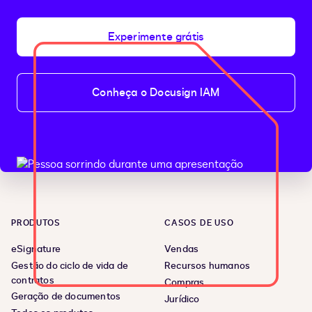
Experimente grátis
Conheça o Docusign IAM
PRODUTOS
CASOS DE USO
eSignature
Vendas
Gestão do ciclo de vida de
Recursos humanos
contratos
Compras
Geração de documentos
Jurídico