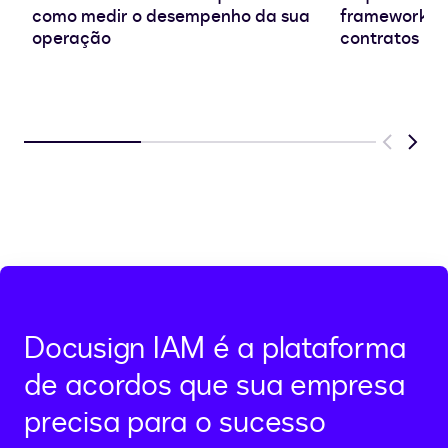
como medir o desempenho da sua
frameworks e
operação
contratos
Previous
Next
Docusign IAM é a plataforma
de acordos que sua empresa
precisa para o sucesso