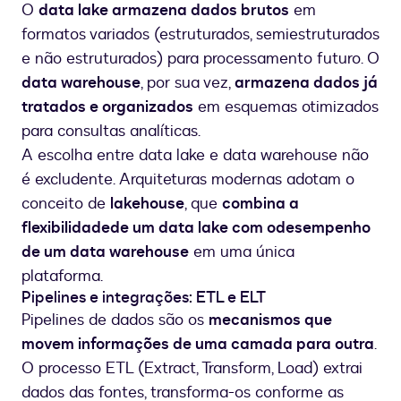
O
data lake armazena dados brutos
em
formatos variados (estruturados, semiestruturados
e não estruturados) para processamento futuro. O
data warehouse
, por sua vez,
armazena dados já
tratados e organizados
em esquemas otimizados
para consultas analíticas.
A escolha entre data lake e data warehouse não
é excludente. Arquiteturas modernas adotam o
conceito de
lakehouse
, que
combina a
flexibilidade
de um data lake com o
desempenho
de um data warehouse
em uma única
plataforma.
Pipelines e integrações: ETL e ELT
Pipelines de dados são os
mecanismos que
movem informações de uma camada para outra
.
O processo ETL (Extract, Transform, Load) extrai
dados das fontes, transforma-os conforme as