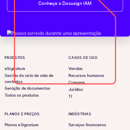
Conheça o Docusign IAM
PRODUTOS
CASOS DE USO
eSignature
Vendas
Gestão do ciclo de vida de
Recursos humanos
contratos
Compras
Geração de documentos
Jurídico
Todos os produtos
TI
PLANOS E PREÇOS
INDÚSTRIAS
Planos eSignature
Serviços financeiros