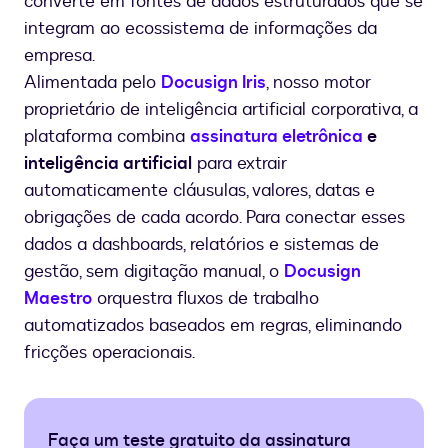
converte em fontes de dados estruturados que se
integram ao ecossistema de informações da
empresa.
Alimentada pelo
Docusign Iris
, nosso motor
proprietário de inteligência artificial corporativa, a
plataforma combina
assinatura eletrônica
e
inteligência artificial
para extrair
automaticamente cláusulas, valores, datas e
obrigações de cada acordo. Para conectar esses
dados a dashboards, relatórios e sistemas de
gestão, sem digitação manual, o
Docusign
Maestro
orquestra fluxos de trabalho
automatizados baseados em regras, eliminando
fricções operacionais.
Faça um teste gratuito da assinatura