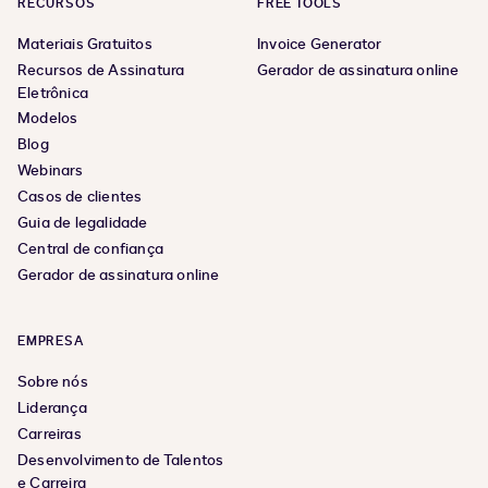
RECURSOS
FREE TOOLS
Materiais Gratuitos
Invoice Generator
Recursos de Assinatura
Gerador de assinatura online
Eletrônica
Modelos
Blog
Webinars
Casos de clientes
Guia de legalidade
Central de confiança
Gerador de assinatura online
EMPRESA
Sobre nós
Liderança
Carreiras
Desenvolvimento de Talentos
e Carreira