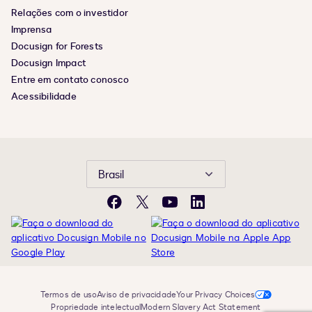
Relações com o investidor
Imprensa
Docusign for Forests
Docusign Impact
Entre em contato conosco
Acessibilidade
Brasil
Facebook
X
YouTube
LinkedIn
Termos de uso
Aviso de privacidade
Your Privacy Choices
Propriedade intelectual
Modern Slavery Act Statement