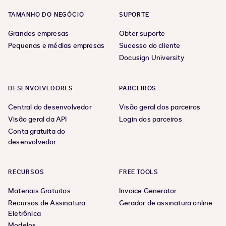
TAMANHO DO NEGÓCIO
SUPORTE
Grandes empresas
Obter suporte
Pequenas e médias empresas
Sucesso do cliente
Docusign University
DESENVOLVEDORES
PARCEIROS
Central do desenvolvedor
Visão geral dos parceiros
Visão geral da API
Login dos parceiros
Conta gratuita do
desenvolvedor
RECURSOS
FREE TOOLS
Materiais Gratuitos
Invoice Generator
Recursos de Assinatura
Gerador de assinatura online
Eletrônica
Modelos