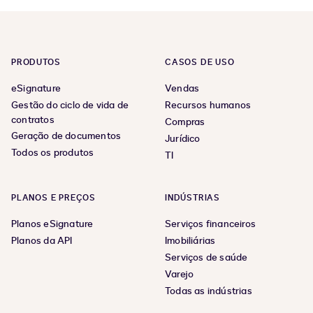
previous
next
page
page
PRODUTOS
CASOS DE USO
eSignature
Vendas
Gestão do ciclo de vida de
Recursos humanos
contratos
Compras
Geração de documentos
Jurídico
Todos os produtos
TI
PLANOS E PREÇOS
INDÚSTRIAS
Planos eSignature
Serviços financeiros
Planos da API
Imobiliárias
Serviços de saúde
Varejo
Todas as indústrias