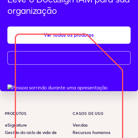
organização
Ver todos os produtos
PRODUTOS
CASOS DE USO
eSignature
Vendas
Gestão do ciclo de vida de
Recursos humanos