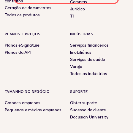
contratos
Compras
Geração de documentos
Jurídico
Todos os produtos
TI
PLANOS E PREÇOS
INDÚSTRIAS
Planos eSignature
Serviços financeiros
Planos da API
Imobiliárias
Serviços de saúde
Varejo
Todas as indústrias
TAMANHO DO NEGÓCIO
SUPORTE
Grandes empresas
Obter suporte
Pequenas e médias empresas
Sucesso do cliente
Docusign University