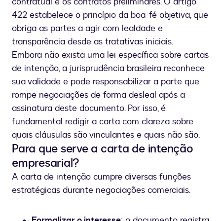
contratual e os contratos preliminares. O artigo
422 estabelece o princípio da boa-fé objetiva, que
obriga as partes a agir com lealdade e
transparência desde as tratativas iniciais.
Embora não exista uma lei específica sobre cartas
de intenção, a jurisprudência brasileira reconhece
sua validade e pode responsabilizar a parte que
rompe negociações de forma desleal após a
assinatura deste documento. Por isso, é
fundamental redigir a carta com clareza sobre
quais cláusulas são vinculantes e quais não são.
Para que serve a carta de intenção
empresarial?
A carta de intenção cumpre diversas funções
estratégicas durante negociações comerciais.
Formalizar o interesse
: o documento registra