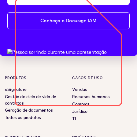
Conheça o Docusign IAM
PRODUTOS
CASOS DE USO
eSignature
Vendas
Gestão do ciclo de vida de
Recursos humanos
contratos
Compras
Geração de documentos
Jurídico
Todos os produtos
TI