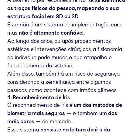
A biometria por reconhecimento facial
identifica
os traços físicos da pessoa, mapeando a sua
estrutura facial em 3D ou 2D
.
Este não é um sistema de implementação cara,
mas
não é altamente confiável
.
Ao longo dos anos, ou após procedimentos
estéticos e intervenções cirúrgicas, a fisionomia
do indivíduo pode mudar, o que atrapalha o
funcionamento do sistema.
Além disso, também há um risco de segurança
considerando a semelhança entre algumas
pessoas, como acontece com irmãos gêmeos.
4. Reconhecimento de Íris
O reconhecimento de íris é
um dos métodos de
biometria mais seguros
— e também
um dos
mais caros
— do mercado.
Esse sistema
consiste na leitura da íris da