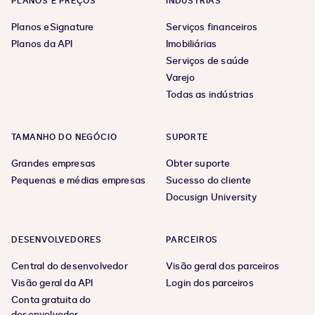
PLANOS E PREÇOS
INDÚSTRIAS
Planos eSignature
Serviços financeiros
Planos da API
Imobiliárias
Serviços de saúde
Varejo
Todas as indústrias
TAMANHO DO NEGÓCIO
SUPORTE
Grandes empresas
Obter suporte
Pequenas e médias empresas
Sucesso do cliente
Docusign University
DESENVOLVEDORES
PARCEIROS
Central do desenvolvedor
Visão geral dos parceiros
Visão geral da API
Login dos parceiros
Conta gratuita do
desenvolvedor