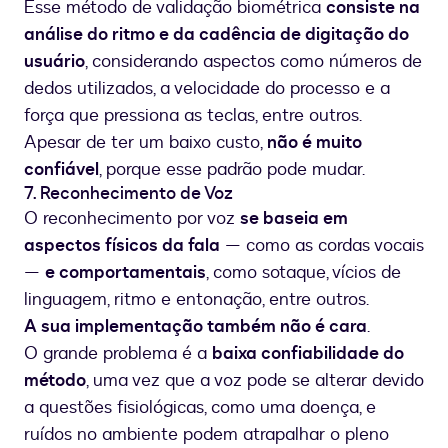
Esse método de validação biométrica
consiste na
análise do ritmo e da cadência de digitação do
usuário
, considerando aspectos como números de
dedos utilizados, a velocidade do processo e a
força que pressiona as teclas, entre outros.
Apesar de ter um baixo custo,
não é muito
confiável
, porque esse padrão pode mudar.
7. Reconhecimento de Voz
O reconhecimento por voz
se baseia em
aspectos físicos da fala
— como as cordas vocais
—
e comportamentais
, como sotaque, vícios de
linguagem, ritmo e entonação, entre outros.
A sua implementação também não é cara
.
O grande problema é a
baixa confiabilidade do
método
, uma vez que a voz pode se alterar devido
a questões fisiológicas, como uma doença, e
ruídos no ambiente podem atrapalhar o pleno