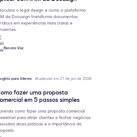
escubra o legal design e como a plataforma
AM da Docusign transforma documentos
urídicos em experiências mais claras e
ficientes.
Renata Vaz
sights para líderes
Atualizado em 27 de jan. de 2026
omo fazer uma proposta
omercial em 5 passos simples
prenda como fazer uma proposta comercial
resistível para atrair clientes e fechar negócios.
escubra dicas práticas e a importância da
roposta.