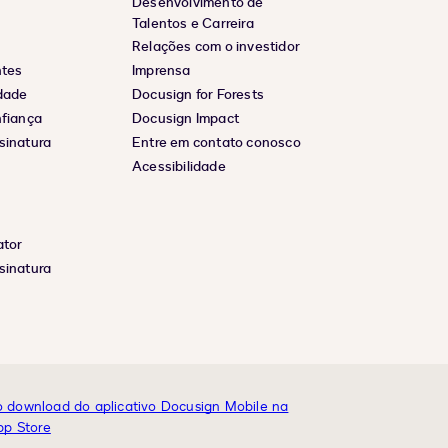
Desenvolvimento de
Talentos e Carreira
Relações com o investidor
ntes
Imprensa
idade
Docusign for Forests
nfiança
Docusign Impact
sinatura
Entre em contato conosco
Acessibilidade
ator
sinatura