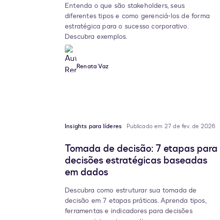
Entenda o que são stakeholders, seus
diferentes tipos e como gerenciá-los de forma
estratégica para o sucesso corporativo.
Descubra exemplos.
Renata Vaz
Insights para líderes
Publicado em 27 de fev. de 2026
Tomada de decisão: 7 etapas para
decisões estratégicas baseadas
em dados
Descubra como estruturar sua tomada de
decisão em 7 etapas práticas. Aprenda tipos,
ferramentas e indicadores para decisões