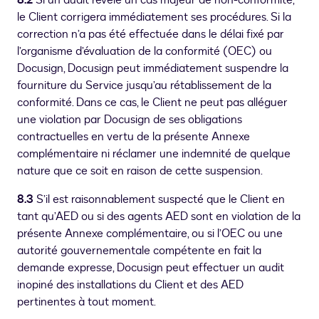
8.2
Si un audit révèle un cas majeur de non-conformité,
le Client corrigera immédiatement ses procédures. Si la
correction n’a pas été effectuée dans le délai fixé par
l’organisme d’évaluation de la conformité (OEC) ou
Docusign, Docusign peut immédiatement suspendre la
fourniture du Service jusqu’au rétablissement de la
conformité. Dans ce cas, le Client ne peut pas alléguer
une violation par Docusign de ses obligations
contractuelles en vertu de la présente Annexe
complémentaire ni réclamer une indemnité de quelque
nature que ce soit en raison de cette suspension.
8.3
S’il est raisonnablement suspecté que le Client en
tant qu’AED ou si des agents AED sont en violation de la
présente Annexe complémentaire, ou si l’OEC ou une
autorité gouvernementale compétente en fait la
demande expresse, Docusign peut effectuer un audit
inopiné des installations du Client et des AED
pertinentes à tout moment.