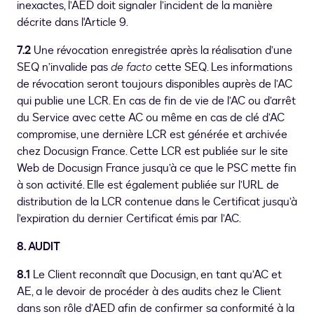
inexactes, l’AED doit signaler l’incident de la manière
décrite dans l'Article 9.
7.2
Une révocation enregistrée après la réalisation d’une
SEQ n’invalide pas
de facto
cette SEQ. Les informations
de révocation seront toujours disponibles auprès de l’AC
qui publie une LCR. En cas de fin de vie de l’AC ou d’arrêt
du Service avec cette AC ou même en cas de clé d’AC
compromise, une dernière LCR est générée et archivée
chez Docusign France. Cette LCR est publiée sur le site
Web de Docusign France jusqu’à ce que le PSC mette fin
à son activité. Elle est également publiée sur l’URL de
distribution de la LCR contenue dans le Certificat jusqu’à
l’expiration du dernier Certificat émis par l’AC.
8. AUDIT
8.1
Le Client reconnaît que Docusign, en tant qu’AC et
AE, a le devoir de procéder à des audits chez le Client
dans son rôle d’AED afin de confirmer sa conformité à la