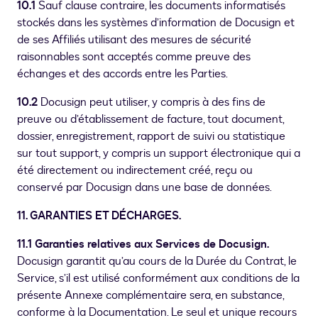
10.1
Sauf clause contraire, les documents informatisés
stockés dans les systèmes d’information de Docusign et
de ses Affiliés utilisant des mesures de sécurité
raisonnables sont acceptés comme preuve des
échanges et des accords entre les Parties.
10.2
Docusign peut utiliser, y compris à des fins de
preuve ou d’établissement de facture, tout document,
dossier, enregistrement, rapport de suivi ou statistique
sur tout support, y compris un support électronique qui a
été directement ou indirectement créé, reçu ou
conservé par Docusign dans une base de données.
11. GARANTIES ET DÉCHARGES.
11.1 Garanties relatives aux Services de Docusign.
Docusign garantit qu’au cours de la Durée du Contrat, le
Service, s’il est utilisé conformément aux conditions de la
présente Annexe complémentaire sera, en substance,
conforme à la Documentation. Le seul et unique recours