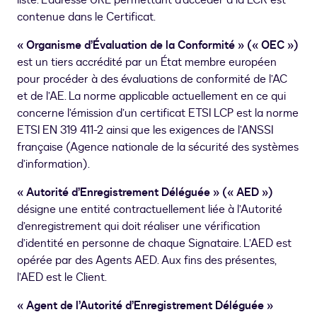
liste. L'adresse URL permettant d'accéder à la LCR est
contenue dans le Certificat.
« Organisme d’Évaluation de la Conformité » (« OEC »)
est un tiers accrédité par un État membre européen
pour procéder à des évaluations de conformité de l’AC
et de l’AE. La norme applicable actuellement en ce qui
concerne l’émission d’un certificat ETSI LCP est la norme
ETSI EN 319 411-2 ainsi que les exigences de l’ANSSI
française (Agence nationale de la sécurité des systèmes
d’information).
« Autorité d’Enregistrement Déléguée » (« AED »)
désigne une entité contractuellement liée à l’Autorité
d’enregistrement qui doit réaliser une vérification
d’identité en personne de chaque Signataire. L’AED est
opérée par des Agents AED. Aux fins des présentes,
l’AED est le Client.
« Agent de l’Autorité d’Enregistrement Déléguée »