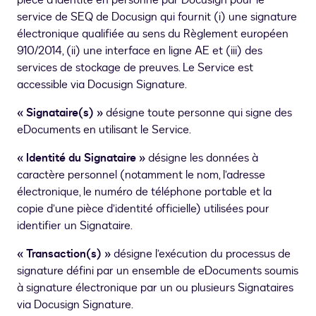
pièce d’identité en personne par Docusign pour le
service de SEQ de Docusign qui fournit (i) une signature
électronique qualifiée au sens du Règlement européen
910/2014, (ii) une interface en ligne AE et (iii) des
services de stockage de preuves. Le Service est
accessible via Docusign Signature.
« Signataire(s) »
désigne toute personne qui signe des
eDocuments en utilisant le Service.
« Identité du Signataire »
désigne les données à
caractère personnel (notamment le nom, l’adresse
électronique, le numéro de téléphone portable et la
copie d’une pièce d’identité officielle) utilisées pour
identifier un Signataire.
« Transaction(s) »
désigne l’exécution du processus de
signature défini par un ensemble de eDocuments soumis
à signature électronique par un ou plusieurs Signataires
via Docusign Signature.