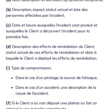
(a)
Nom, description et lieu exact du système compromis,
(b)
Description, impact, statut actuel et liste des
personnes affectées par l’incident,
(c)
Date et heure auxquelles l’incident s’est produit et
auxquelles le Client a découvert l’incident pour la
première fois,
(d)
Description des efforts de remédiation du Client,
statut actuel de ces efforts de remédiation et date à
laquelle le Client a déployé les efforts de remédiation,
(i)
Type de compromission,
Dans le cas d’un piratage, la source de l’attaque,
Dans le cas d’un accident, une description de la
cause de l’accident,
(f)
Si le Client a ou non déposé une plainte ou fait un