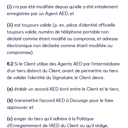
(i)
n’a pas été modifiée depuis qu’elle a été initialement
enregistrée par un Agent AED, et
(ii)
est toujours valide (p. ex., pièce d’identité officielle
toujours valide, numéro de téléphone portable non
déclaré comme étant modifié ou compromis, et adresse
électronique non déclarée comme étant modifiée ou
compromise).
6.2
Si le Client utilise des Agents AED par l’intermédiaire
d’un tiers distinct du Client, avant de permettre au tiers
de valider l’identité du Signataire, le Client devra :
(a)
établir un accord AED écrit entre le Client et le tiers,
(b)
transmettre l’accord AED à Docusign pour le faire
approuver, et
(c)
exiger du tiers qu’il adhère à la Politique
d’Enregistrement de l’AED du Client ou qu’il rédige,