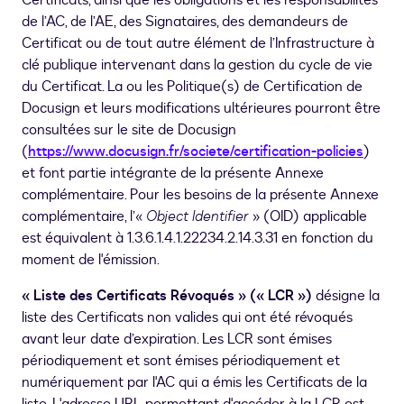
Certificats, ainsi que les obligations et les responsabilités
de l’AC, de l’AE, des Signataires, des demandeurs de
Certificat ou de tout autre élément de l’Infrastructure à
clé publique intervenant dans la gestion du cycle de vie
du Certificat. La ou les Politique(s) de Certification de
Docusign et leurs modifications ultérieures pourront être
consultées sur le site de Docusign
(
https://www.docusign.fr/societe/certification-policies
)
et font partie intégrante de la présente Annexe
complémentaire. Pour les besoins de la présente Annexe
complémentaire, l’«
Object Identifier
» (OID) applicable
est équivalent à 1.3.6.1.4.1.22234.2.14.3.31 en fonction du
moment de l'émission.
« Liste des Certificats Révoqués » (« LCR »)
désigne la
liste des Certificats non valides qui ont été révoqués
avant leur date d’expiration. Les LCR sont émises
périodiquement et sont émises périodiquement et
numériquement par l'AC qui a émis les Certificats de la