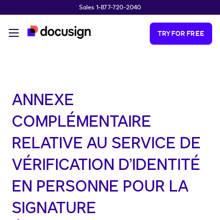
Sales 1-877-720-2040
Skip to main content
TRY FOR FREE
ANNEXE
COMPLÉMENTAIRE
RELATIVE AU SERVICE DE
VÉRIFICATION D’IDENTITÉ
EN PERSONNE POUR LA
SIGNATURE