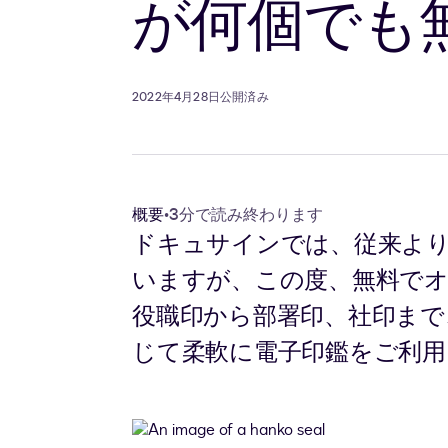
が何個でも
2022年4月28日公開済み
概要
•
3分で読み終わります
ドキュサインでは、従来よ
いますが、この度、無料で
役職印から部署印、社印まで
じて柔軟に電子印鑑をご利