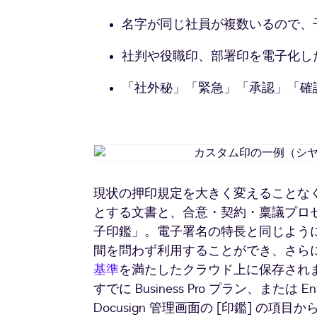
名字が同じ社員が複数いるので、
社判や役職印、部署印を電子化し
「社外秘」「緊急」「承認」「確
現状の押印規定を大きく変えることな
とする文書と、合意・契約・稟議プロ
子印鑑」。電子署名の特長と同じよう
間を問わず利用することができ、さら
基準
を満たしたクラウド上に保存され
すでに Business Pro プラン、または 
Docusign 管理画面の [印鑑] の項