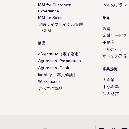
IAM for Customer
IAM のプラン
Experience
IAM for Sales
業界
契約ライフサイクル管理
製造
（CLM）
金融サービス
不動産
製品
ヘルスケア
eSignature（電子署名）
すべての業界
Agreement Preparation
Agreement Desk
事業規模
Identify （本人確認）
大企業
Workspaces
中小企業
すべての製品
個人経営