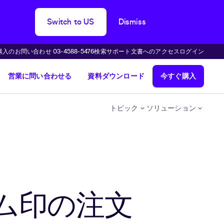
Switch to US
Dismiss
購入のお問い合わせ 03-4588-5476
検索
サポート
文書へのアクセス
ログイン
営業に問い合わせる
資料ダウンロード
今すぐ購入
トピック
ソリューション
ム印の注文