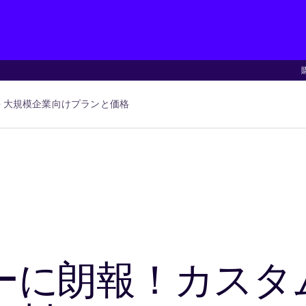
大規模企業向け
プランと価格
ーに朗報！カスタ