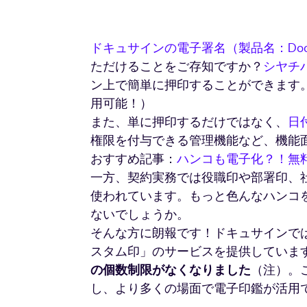
ドキュサインの電子署名（製品名：Docusign
ただけることをご存知ですか？
シヤチ
ン上で簡単に押印することができます
用可能！）
また、単に押印するだけではなく、
日
権限を付与できる管理機能など、機能
おすすめ記事：
ハンコも電子化？！無
一方、契約実務では役職印や部署印、
使われています。もっと色んなハンコを
ないでしょうか。
そんな方に朗報です！ドキュサインで
スタム印」のサービスを提供していま
の個数制限がなくなりました
（注）。
し、より多くの場面で電子印鑑が活用