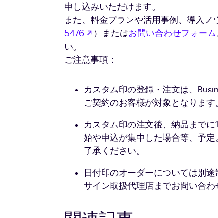
申し込みいただけます。
また、料金プランや活用事例、導入ノ
新しいタブで開く
5476
）または
お問い合わせフォーム
い。
ご注意事項：
カスタム印の登録・注文は、Business 
ご契約のお客様が対象となります
カスタム印の注文後、納品までに
始や申込が集中した場合等、予定
了承ください。
日付印のオーダーについては別途
サイン取扱代理店までお問い合わ