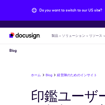
Do you want to switch to our US site?
主な内容に移動
製品
ソリューション
リソース
Blog
ホーム
Blog
経営陣のためのインサイト
印鑑ユーザ