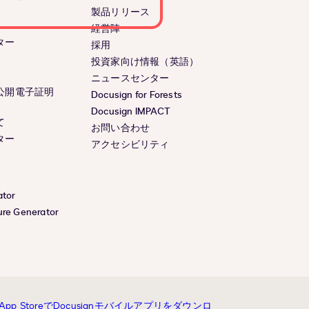
製品リリース
経営陣
ター
採用
投資家向け情報（英語）
ニュースセンター
公開電子証明
Docusign for Forests
Docusign IMPACT
て
お問い合わせ
ター
アクセシビリティ
ator
ure Generator