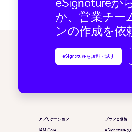
eSignatur
か、営業チー
ンの作成を依
eSignatureを無料で試す
アプリケーション
プランと価格
IAM Core
eSignature