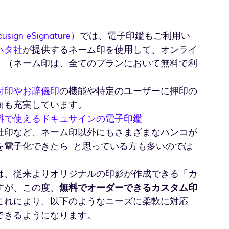
 eSignature）
では、電子印鑑もご利用い
ハタ社
が提供するネーム印を使用して、オンライ
。（ネーム印は、全てのプランにおいて無料で利
付印やお辞儀印
の機能や特定のユーザーに押印の
面も充実しています。
料で使えるドキュサインの電子印鑑
社印など、ネーム印以外にもさまざまなハンコが
電子化できたら...と思っている方も多いのでは
は、従来よりオリジナルの印影が作成できる「カ
すが、この度、
無料でオーダーできるカスタム印
これにより、以下のようなニーズに柔軟に対応
できるようになります。