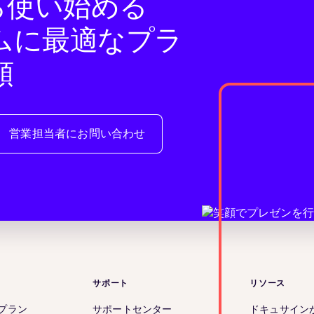
eから使い始める
ムに最適なプラ
頼
営業担当者にお問い合わせ
サポート
リソース
 のプラン
サポートセンター
ドキュサイン