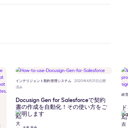
インテリジェント契約管理システム
2020年4月21日公開
済み
経
Docusign Gen for Salesforceで契約
書の作成を自動化！その使い方をご
ド
説明します
S
大串 昌央