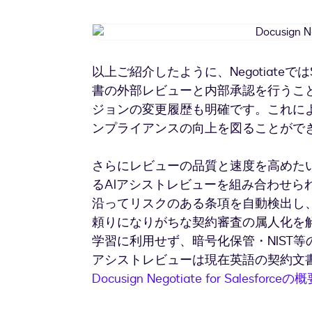
以上ご紹介したように、Negotiateでは
書の外部レビューと内部承認を行うこ
ジョンの変更履歴も明確です。これに
ンプライアンスの向上を図ることがで
さらにレビューの品質と速度を高めたい場合は
るAIアシストレビューを組み合わせら
沿ってリスクのある条項を自動検出し
頼りになりがちな契約審査の属人化を解
学習に利用せず、暗号化保管・NIST
アシストレビューは現在英語の契約文書
Docusign Negotiate for Salesfo