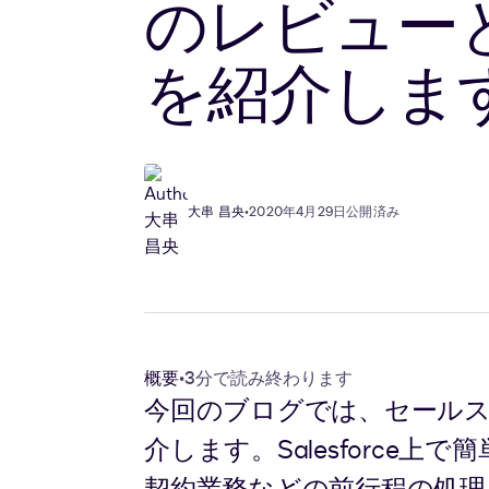
のレビュー
を紹介しま
大串 昌央
•
2020年4月29日公開済み
概要
•
3分で読み終わります
今回のブログでは、セールスフォースと
介します。Salesforc