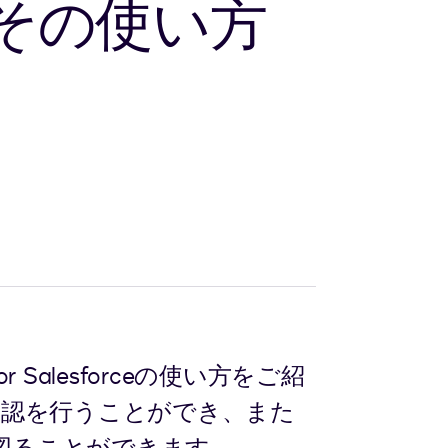
その使い方
 Salesforceの使い方をご紹
部承認を行うことができ、また