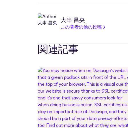
大串 昌央
この著者の他の投稿
関連記事