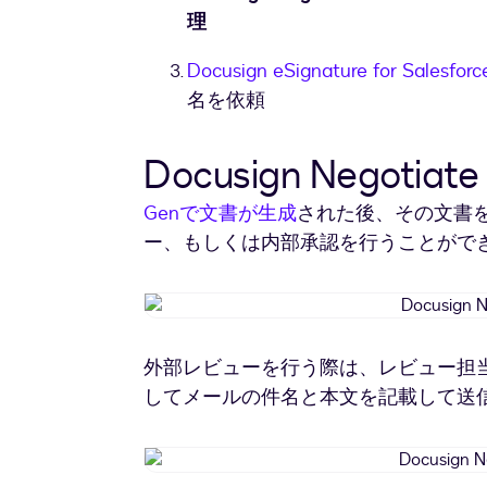
理
Docusign eSignature for Salesforc
名を依頼
Docusign Negotiat
Genで文書が生成
された後、その文書
ー、もしくは内部承認を行うことがで
外部レビューを行う際は、レビュー担
してメールの件名と本文を記載して送