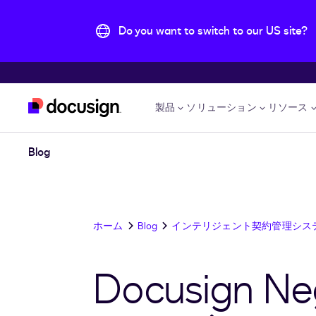
Do you want to switch to our US site?
主な内容に移動
製品
ソリューション
リソース
Blog
ホーム
Blog
インテリジェント契約管理シス
Docusign N