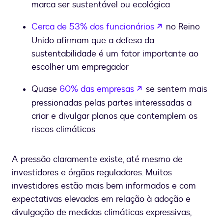
marca ser sustentável ou ecológica
se abre en un
Cerca de 53% dos funcionários
no Reino
Unido afirmam que a defesa da
sustentabilidade é um fator importante ao
escolher um empregador
se abre en una nue
Quase
60% das empresas
se sentem mais
pressionadas pelas partes interessadas a
criar e divulgar planos que contemplem os
riscos climáticos
A pressão claramente existe, até mesmo de
investidores e órgãos reguladores. Muitos
investidores estão mais bem informados e com
expectativas elevadas em relação à adoção e
divulgação de medidas climáticas expressivas,