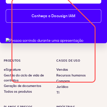
Conheça o Docusign IAM
PRODUTOS
CASOS DE USO
eSignature
Vendas
Gestão do ciclo de vida de
Recursos humanos
contratos
Compras
Geração de documentos
Jurídico
Todos os produtos
TI