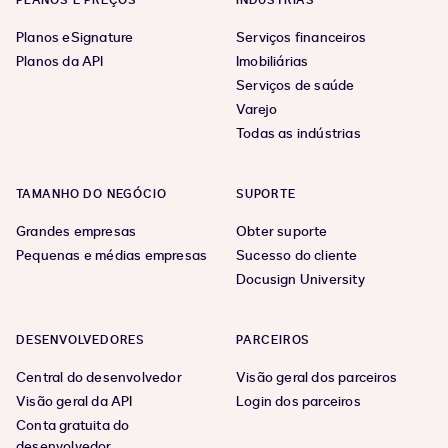
PLANOS E PREÇOS
INDÚSTRIAS
Planos eSignature
Serviços financeiros
Planos da API
Imobiliárias
Serviços de saúde
Varejo
Todas as indústrias
TAMANHO DO NEGÓCIO
SUPORTE
Grandes empresas
Obter suporte
Pequenas e médias empresas
Sucesso do cliente
Docusign University
DESENVOLVEDORES
PARCEIROS
Central do desenvolvedor
Visão geral dos parceiros
Visão geral da API
Login dos parceiros
Conta gratuita do
desenvolvedor