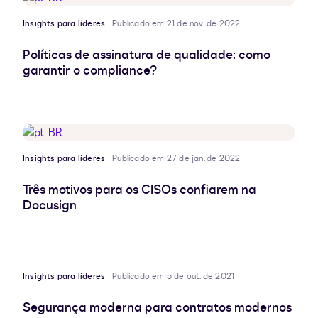
Insights para líderes
Publicado em 21 de nov. de 2022
Políticas de assinatura de qualidade: como
garantir o compliance?
Insights para líderes
Publicado em 27 de jan. de 2022
Três motivos para os CISOs confiarem na
Docusign
Insights para líderes
Publicado em 5 de out. de 2021
Segurança moderna para contratos modernos