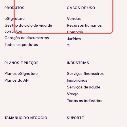
PRODUTOS
CASOS DE USO
eSignature
Vendas
Gestão do ciclo de vida de
Recursos humanos
contratos
Compras
Geração de documentos
Jurídico
Todos os produtos
TI
PLANOS E PREÇOS
INDÚSTRIAS
Planos eSignature
Serviços financeiros
Planos da API
Imobiliárias
Serviços de saúde
Varejo
Todas as indústrias
TAMANHO DO NEGÓCIO
SUPORTE