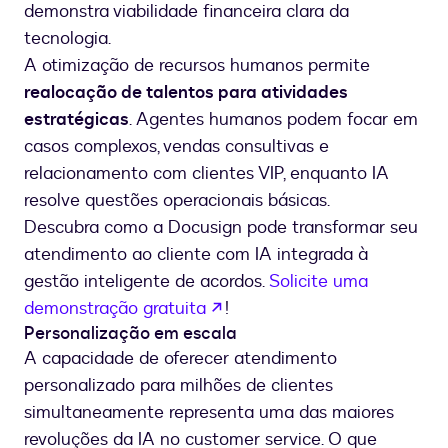
demonstra viabilidade financeira clara da
tecnologia.
A otimização de recursos humanos permite
realocação de talentos para atividades
estratégicas
. Agentes humanos podem focar em
casos complexos, vendas consultivas e
relacionamento com clientes VIP, enquanto IA
resolve questões operacionais básicas.
Descubra como a Docusign pode transformar seu
atendimento ao cliente com IA integrada à
gestão inteligente de acordos.
Solicite uma
se abre en una nueva pesta
demonstração gratuita
!
Personalização em escala
A capacidade de oferecer atendimento
personalizado para milhões de clientes
simultaneamente representa uma das maiores
revoluções da IA no customer service. O que