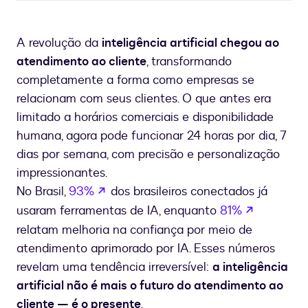
A revolução da
inteligência artificial chegou ao
atendimento ao cliente
, transformando
completamente a forma como empresas se
relacionam com seus clientes. O que antes era
limitado a horários comerciais e disponibilidade
humana, agora pode funcionar 24 horas por dia, 7
dias por semana, com precisão e personalização
impressionantes.
se abre en una nueva pestaña
No Brasil,
93%
dos brasileiros conectados já
se abre e
usaram ferramentas de IA, enquanto
81%
relatam melhoria na confiança por meio de
atendimento aprimorado por IA. Esses números
revelam uma tendência irreversível:
a inteligência
artificial não é mais o futuro do atendimento ao
cliente — é o presente
.