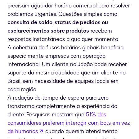
precisam aguardar horário comercial para resolver
problemas urgentes. Questões simples como
consulta de saldo, status de pedidos ou
esclarecimentos sobre produtos
recebem
respostas instantâneas a qualquer momento.
A cobertura de fusos horários globais beneficia
especialmente empresas com operação
internacional. Um cliente no Japão pode receber
suporte da mesma qualidade que um cliente no
Brasil, sem necessidade de equipes locais em
cada região.
A redução de tempo de espera para zero
transforma completamente a experiência do
cliente. Pesquisas mostram que
51% dos
consumidores preferem interagir com bots em vez
se abre en una nueva pestaña
de humanos
quando querem atendimento