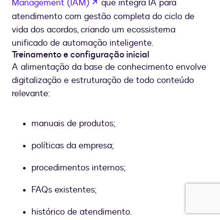
se abre en una nueva pestaña
Management (IAM)
que integra IA para
atendimento com gestão completa do ciclo de
vida dos acordos, criando um ecossistema
unificado de automação inteligente.
Treinamento e configuração inicial
A alimentação da base de conhecimento envolve
digitalização e estruturação de todo conteúdo
relevante:
manuais de produtos;
políticas da empresa;
procedimentos internos;
FAQs existentes;
histórico de atendimento.