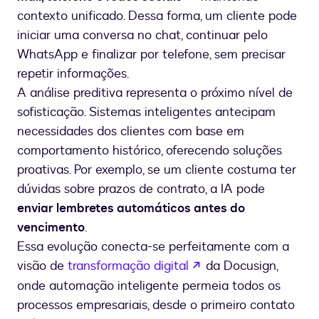
contexto unificado. Dessa forma, um cliente pode
iniciar uma conversa no chat, continuar pelo
WhatsApp e finalizar por telefone, sem precisar
repetir informações.
A análise preditiva representa o próximo nível de
sofisticação. Sistemas inteligentes antecipam
necessidades dos clientes com base em
comportamento histórico, oferecendo soluções
proativas. Por exemplo, se um cliente costuma ter
dúvidas sobre prazos de contrato, a IA pode
enviar lembretes automáticos antes do
vencimento
.
Essa evolução conecta-se perfeitamente com a
se abre en una nuev
visão de
transformação digital
da Docusign,
onde automação inteligente permeia todos os
processos empresariais, desde o primeiro contato