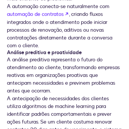
A automação conecta-se naturalmente com
se abre en una nueva pes
automação de contratos
, criando fluxos
integrados onde o atendimento pode iniciar
processos de renovação, aditivos ou novas
contratações diretamente durante a conversa
com o cliente.
Análise preditiva e proatividade
A análise preditiva representa o futuro do
atendimento ao cliente, transformando empresas
reativas em organizações proativas que
antecipam necessidades e previnem problemas
antes que ocorram.
A antecipação de necessidades dos clientes
utiliza algoritmos de machine learning para
identificar padrões comportamentais e prever
ações futuras. Se um cliente costuma renovar