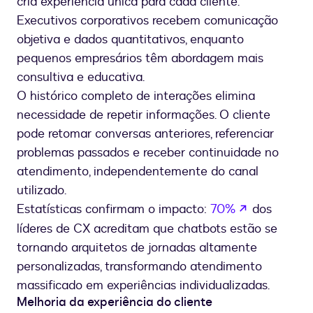
cria experiência única para cada cliente.
Executivos corporativos recebem comunicação
objetiva e dados quantitativos, enquanto
pequenos empresários têm abordagem mais
consultiva e educativa.
O histórico completo de interações elimina
necessidade de repetir informações. O cliente
pode retomar conversas anteriores, referenciar
problemas passados e receber continuidade no
atendimento, independentemente do canal
utilizado.
se abre en
Estatísticas confirmam o impacto:
70%
dos
líderes de CX acreditam que chatbots estão se
tornando arquitetos de jornadas altamente
personalizadas, transformando atendimento
massificado em experiências individualizadas.
Melhoria da experiência do cliente