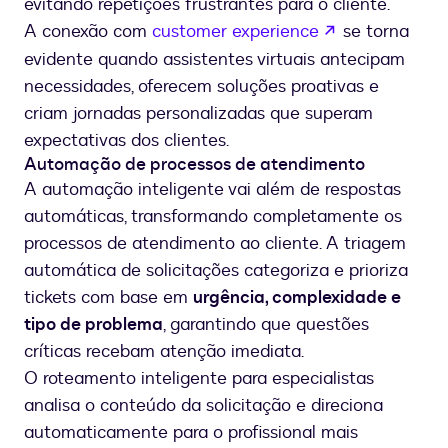
evitando repetições frustrantes para o cliente.
se abre en u
A conexão com
customer experience
se torna
evidente quando assistentes virtuais antecipam
necessidades, oferecem soluções proativas e
criam jornadas personalizadas que superam
expectativas dos clientes.
Automação de processos de atendimento
A automação inteligente vai além de respostas
automáticas, transformando completamente os
processos de atendimento ao cliente. A triagem
automática de solicitações categoriza e prioriza
tickets com base em
urgência, complexidade e
tipo de problema
, garantindo que questões
críticas recebam atenção imediata.
O roteamento inteligente para especialistas
analisa o conteúdo da solicitação e direciona
automaticamente para o profissional mais