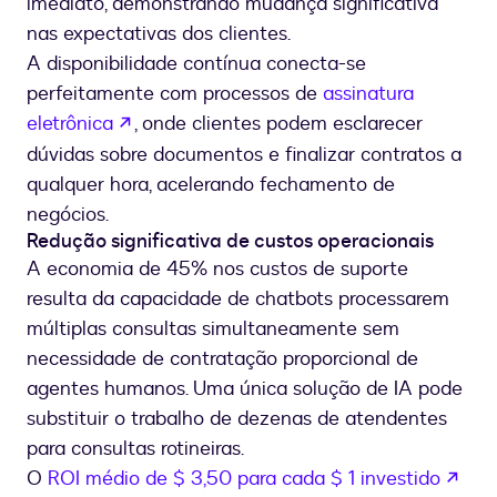
imediato, demonstrando mudança significativa
nas expectativas dos clientes.
A disponibilidade contínua conecta-se
perfeitamente com processos de
assinatura
se abre en una nueva pestaña
eletrônica
, onde clientes podem esclarecer
dúvidas sobre documentos e finalizar contratos a
qualquer hora, acelerando fechamento de
negócios.
Redução significativa de custos operacionais
A economia de 45% nos custos de suporte
resulta da capacidade de chatbots processarem
múltiplas consultas simultaneamente sem
necessidade de contratação proporcional de
agentes humanos. Uma única solução de IA pode
substituir o trabalho de dezenas de atendentes
para consultas rotineiras.
se 
O
ROI médio de $ 3,50 para cada $ 1 investido