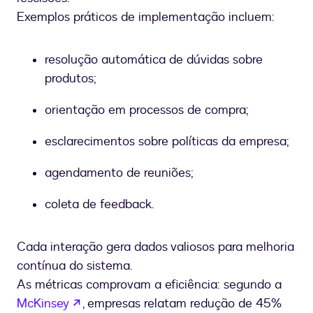
Exemplos práticos de implementação incluem:
resolução automática de dúvidas sobre
produtos;
orientação em processos de compra;
esclarecimentos sobre políticas da empresa;
agendamento de reuniões;
coleta de feedback.
Cada interação gera dados valiosos para melhoria
contínua do sistema.
As métricas comprovam a eficiência: segundo a
se abre en una nueva pestaña
McKinsey
, empresas relatam redução de 45%