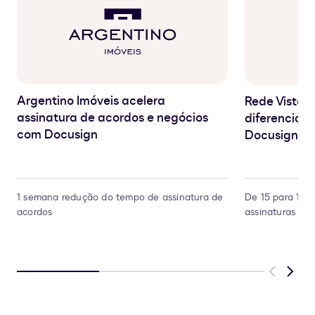
Argentino Imóveis acelera
Rede Vistori
assinatura de acordos e negócios
diferencial 
com Docusign
Docusign
1 semana redução do tempo de assinatura de
De 15 para 1 d
acordos
assinaturas dos
Previous
Next