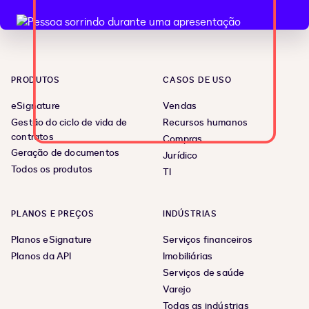
PRODUTOS
CASOS DE USO
eSignature
Vendas
Gestão do ciclo de vida de
Recursos humanos
contratos
Compras
Geração de documentos
Jurídico
Todos os produtos
TI
PLANOS E PREÇOS
INDÚSTRIAS
Planos eSignature
Serviços financeiros
Planos da API
Imobiliárias
Serviços de saúde
Varejo
Todas as indústrias