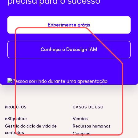
precisa para o sucesso
Experimente grátis
Conheça o Docusign IAM
PRODUTOS
CASOS DE USO
eSignature
Vendas
Gestão do ciclo de vida de
Recursos humanos
contratos
Compras