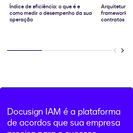
Índice de eficiência: o que é e
Arquitetura d
como medir o desempenho da sua
frameworks e
operação
contratos
Previous
Next
Docusign IAM é a plataforma
de acordos que sua empresa