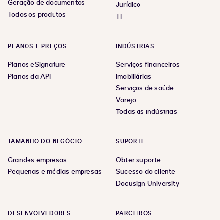
Geração de documentos
Jurídico
Todos os produtos
TI
PLANOS E PREÇOS
INDÚSTRIAS
Planos eSignature
Serviços financeiros
Planos da API
Imobiliárias
Serviços de saúde
Varejo
Todas as indústrias
TAMANHO DO NEGÓCIO
SUPORTE
Grandes empresas
Obter suporte
Pequenas e médias empresas
Sucesso do cliente
Docusign University
DESENVOLVEDORES
PARCEIROS