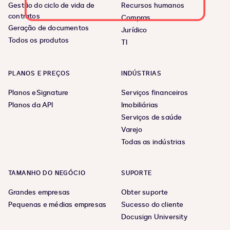
Gestão do ciclo de vida de
Recursos humanos
contratos
Compras
Geração de documentos
Jurídico
Todos os produtos
TI
PLANOS E PREÇOS
INDÚSTRIAS
Planos eSignature
Serviços financeiros
Planos da API
Imobiliárias
Serviços de saúde
Varejo
Todas as indústrias
TAMANHO DO NEGÓCIO
SUPORTE
Grandes empresas
Obter suporte
Pequenas e médias empresas
Sucesso do cliente
Docusign University