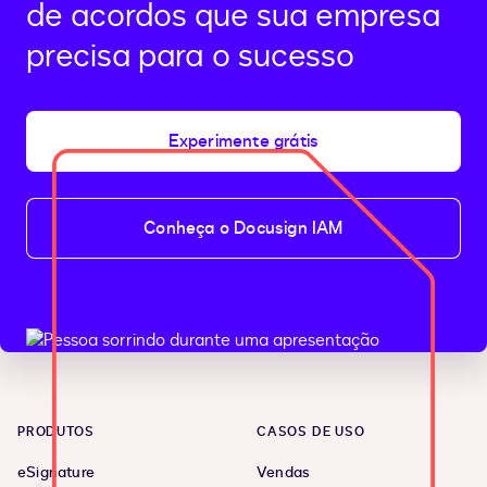
de acordos que sua empresa
precisa para o sucesso
Experimente grátis
Conheça o Docusign IAM
PRODUTOS
CASOS DE USO
eSignature
Vendas