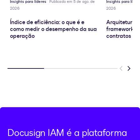
Insights para líderes
Publicado em 5 de ago. de
Insights para líder
2026
2026
Índice de eficiência: o que é e
Arquitetura d
como medir o desempenho da sua
frameworks e
operação
contratos
Previous
Next
Docusign IAM é a plataforma