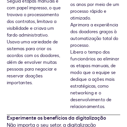
Seguia etapas manuais e
os anos por meio de um
com papel impresso, o que
processo rápido e
travava o processamento
otimizado.
dos contratos, limitava a
Aprimora a experiência
visibilidade e criava um
dos doadores graças à
fardo administrativo.
automatização total do
Usava uma variedade de
processo.
sistemas para criar os
Libera o tempo dos
acordos com os doadores,
funcionários ao eliminar
além de envolver muitas
as etapas manuais, de
pessoas para negociar e
modo que a equipe se
reservar doações
dedique a ações mais
importantes.
estratégicas, como
networking e o
desenvolvimento de
relacionamentos.
Experimente os benefícios da digitalização
Não importa o seu setor, a digitalização