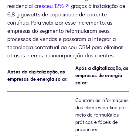
se abre en una nueva pest
residencial
cresceu 12%
graças à instalação de
6,8 gigawatts de capacidade de corrente
contínua. Para viabilizar esse incremento, as
empresas do segmento reformularam seus
processos de vendas e passaram a integrar a
tecnologia contratual ao seu CRM para eliminar
atrasos e erros na incorporação dos clientes.
Após a digitalização, as
Antes da digitalização, as
empresas de energia
empresas de energia solar:
solar:
Coletam as informações
dos clientes on-line por
meio de formulários
práticos e fáceis de
preencher.