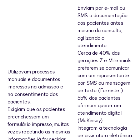
Enviam por e-mail ou
SMS a documentação
dos pacientes antes
mesmo da consulta,
agilizando o
atendimento.
Cerca de 40% das
gerações Z e Millennials
preferem se comunicar
Utilizavam processos
com um representante
manuais e documentos
por SMS ou mensagem
impressos na admissão e
de texto (Forrester).
no consentimento dos
55% dos pacientes
pacientes.
afirmam querer um
Exigiam que os pacientes
atendimento digital
preenchessem um
(McKinsey).
formulário impresso, muitas
Integram a tecnologia
vezes repetindo as mesmas
de assinatura eletrônica
informações já fornecidas.