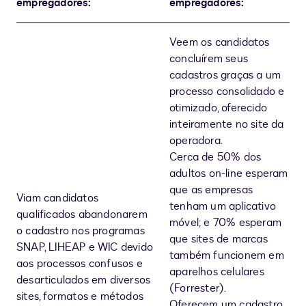
empregadores:
empregadores:
Veem os candidatos
concluírem seus
cadastros graças a um
processo consolidado e
otimizado, oferecido
inteiramente no site da
operadora.
Cerca de 50% dos
adultos on-line esperam
que as empresas
Viam candidatos
tenham um aplicativo
qualificados abandonarem
móvel; e 70% esperam
o cadastro nos programas
que sites de marcas
SNAP, LIHEAP e WIC devido
também funcionem em
aos processos confusos e
aparelhos celulares
desarticulados em diversos
(Forrester).
sites, formatos e métodos
Oferecem um cadastro