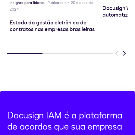
Insights para líderes
Publicado em 20 de set. de
Docusign Wor
2024
automatize, 
Estado da gestão eletrônica de
contratos nas empresas brasileiras
Previous
Next
Docusign IAM é a plataforma
de acordos que sua empresa