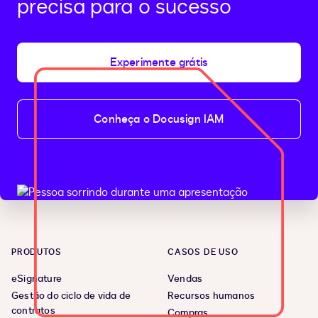
precisa para o sucesso
Experimente grátis
Conheça o Docusign IAM
PRODUTOS
CASOS DE USO
eSignature
Vendas
Gestão do ciclo de vida de
Recursos humanos
contratos
Compras