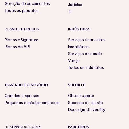
Geração de documentos
Jurídico
Todos os produtos
TI
PLANOS E PREÇOS
INDÚSTRIAS
Planos eSignature
Serviços financeiros
Planos da API
Imobiliárias
Serviços de saúde
Varejo
Todas as indústrias
TAMANHO DO NEGÓCIO
SUPORTE
Grandes empresas
Obter suporte
Pequenas e médias empresas
Sucesso do cliente
Docusign University
DESENVOLVEDORES
PARCEIROS