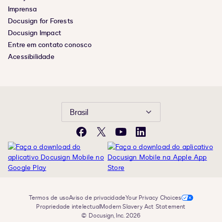
Imprensa
Docusign for Forests
Docusign Impact
Entre em contato conosco
Acessibilidade
Brasil
Facebook
X
YouTube
LinkedIn
Termos de uso
Aviso de privacidade
Your Privacy Choices
Propriedade intelectual
Modern Slavery Act Statement
© Docusign, Inc. 2026