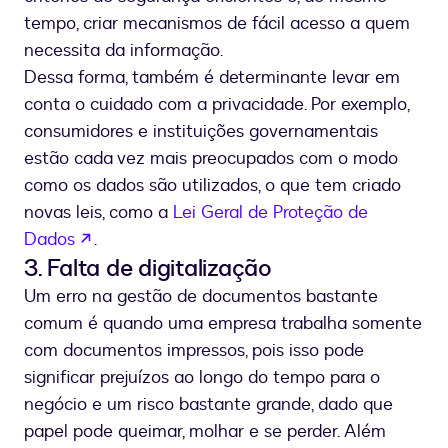
tempo, criar mecanismos de fácil acesso a quem
necessita da informação.
Dessa forma, também é determinante levar em
conta o cuidado com a privacidade. Por exemplo,
consumidores e instituições governamentais
estão cada vez mais preocupados com o modo
como os dados são utilizados, o que tem criado
novas leis, como a
Lei Geral de Proteção de
se abre en una nueva pestaña
Dados
.
3. Falta de digitalização
Um erro na gestão de documentos bastante
comum é quando uma empresa trabalha somente
com documentos impressos, pois isso pode
significar prejuízos ao longo do tempo para o
negócio e um risco bastante grande, dado que
papel pode queimar, molhar e se perder. Além