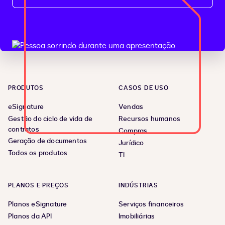
PRODUTOS
CASOS DE USO
eSignature
Vendas
Gestão do ciclo de vida de
Recursos humanos
contratos
Compras
Geração de documentos
Jurídico
Todos os produtos
TI
PLANOS E PREÇOS
INDÚSTRIAS
Planos eSignature
Serviços financeiros
Planos da API
Imobiliárias