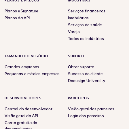
PLANOS E PREÇOS
INDÚSTRIAS
Planos eSignature
Serviços financeiros
Planos da API
Imobiliárias
Serviços de saúde
Varejo
Todas as indústrias
TAMANHO DO NEGÓCIO
SUPORTE
Grandes empresas
Obter suporte
Pequenas e médias empresas
Sucesso do cliente
Docusign University
DESENVOLVEDORES
PARCEIROS
Central do desenvolvedor
Visão geral dos parceiros
Visão geral da API
Login dos parceiros
Conta gratuita do
desenvolvedor