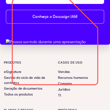
Conheça o Docusign IAM
PRODUTOS
CASOS DE USO
eSignature
Vendas
Gestão do ciclo de vida de
Recursos humanos
contratos
Compras
Geração de documentos
Jurídico
Todos os produtos
TI