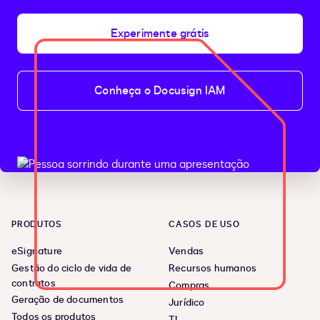
Experimente grátis
Conheça o Docusign IAM
PRODUTOS
CASOS DE USO
eSignature
Vendas
Gestão do ciclo de vida de
Recursos humanos
contratos
Compras
Geração de documentos
Jurídico
Todos os produtos
TI