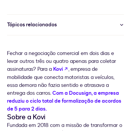
Tópicos relacionados
Fechar a negociação comercial em dois dias e
levar outros três ou quatro apenas para coletar
se abre en una nueva pes
assinaturas? Para a
Kovi
, empresa de
mobilidade que conecta motoristas a veículos,
essa demora não fazia sentido e atrasava a
entrega dos carros.
Com a Docusign, a empresa
reduziu o ciclo total de formalização de acordos
de 5 para 2 dias.
Sobre a Kovi
Fundada em 2018 com a missão de transformar o