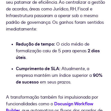
seu patamar de eficiência. Ao centralizar a gestão
de acordos, áreas como Jurídico, RH, Fiscal e
Infraestrutura passaram a operar sob o mesmo
padrão de governança. Os ganhos foram sentidos
imediatamente:
Redução de tempo:
O ciclo médio de
formalização caiu de 5 para apenas
2 dias
úteis
.
Cumprimento de SLA:
Atualmente, a
empresa mantém um índice superior a
90%
de sucesso
em seus prazos.
A transformação também foi impulsionada por
funcionalidades como o
Docusign Workflow
Builder
, que automatiza os fluxos dos acordos de